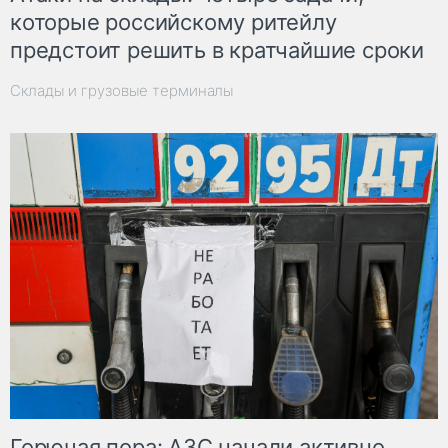
которые российскому ритейлу
предстоит решить в кратчайшие сроки
Склады и грузовые терминалы
Горючая пора: АЗС начали активно