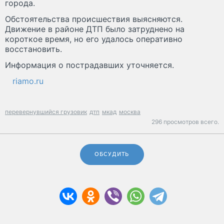
города.
Обстоятельства происшествия выясняются.
Движение в районе ДТП было затруднено на
короткое время, но его удалось оперативно
восстановить.
Информация о пострадавших уточняется.
riamo.ru
перевернувшийся грузовик
дтп
мкад
москва
296 просмотров всего.
ОБСУДИТЬ