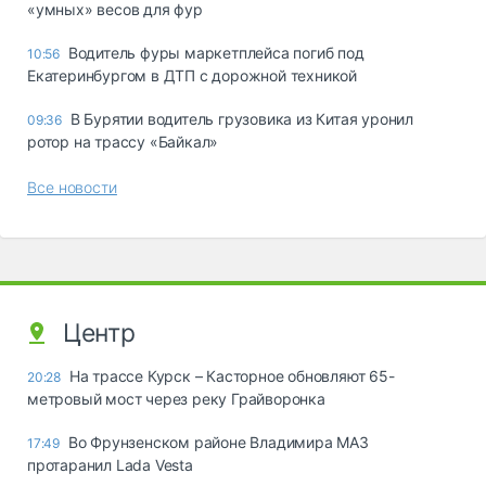
«yмныx» вecoв для фyp
Водитель фуры маркетплейса погиб под
10:56
Екатеринбургом в ДТП с дорожной техникой
В Бурятии водитель грузовика из Китая уронил
09:36
ротор на трассу «Байкал»
Все новости
Центр
На трассе Курск – Касторное обновляют 65-
20:28
метровый мост через реку Грайворонка
Во Фрунзенском районе Владимира МАЗ
17:49
протаранил Lada Vesta