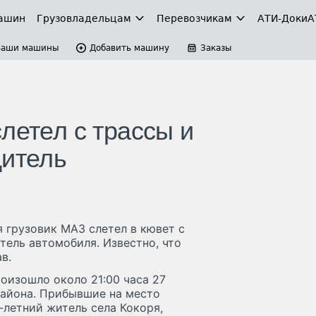
ашин
Грузовладельцам
Перевозчикам
АТИ-Доки
А
Ваши машины
Добавить машину
Заказы
летел с трассы и
дитель
 грузовик МАЗ слетел в кювет с
ель автомобиля. Известно, что
в.
оизошло около 21:00 часа 27
района. Прибывшие на место
-летний житель села Кокоря,