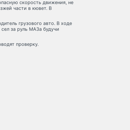
опасную скорость движения, не
зжей части в кювет. В
дитель грузового авто. В ходе
 сел за руль МАЗа будучи
водят проверку.