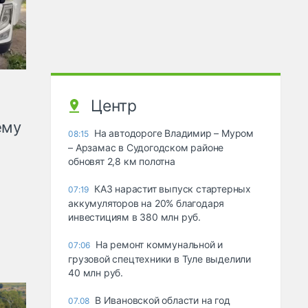
Центр
ему
На автодороге Владимир – Муром
08:15
– Арзамас в Судогодском районе
обновят 2,8 км полотна
КАЗ нарастит выпуск стартерных
07:19
аккумуляторов на 20% благодаря
инвестициям в 380 млн руб.
На ремонт коммунальной и
07:06
грузовой спецтехники в Туле выделили
40 млн руб.
В Ивановской области на год
07.08