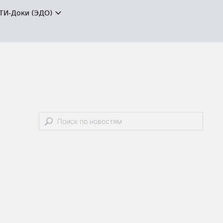
ТИ-Доки (ЭДО)