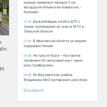
раньше привели в порядок 5 км
автодороги Ильинское-Хованское –
Кулачево
Дальнобойщик погиб в ДТП с
07.08
тремя грузовиками на трассе М-10 в
Тверской области
В Ивановской области за неделю
ю
07.08
подешевел бензин
!»:
На трассе Курск – Касторное
06.08
обновляют 65-метровый мост через
реку Грайворонка
рН
Во Фрунзенском районе
06.08
Владимира МАЗ протаранил Lada Vesta
Все новости