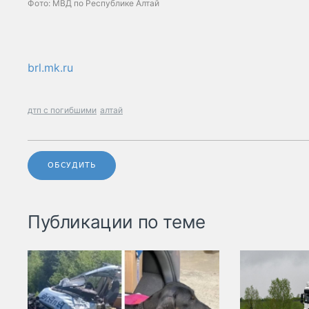
Фото: МВД по Республике Алтай
brl.mk.ru
дтп с погибшими
алтай
ОБСУДИТЬ
Публикации по теме