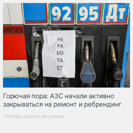
Горючая пора: АЗС начали активно
закрываться на ремонт и ребрендинг
Топливо, масла и автохимия