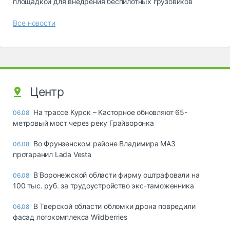
площадкой для внедрения беспилотных грузовиков
Все новости
Центр
На трассе Курск – Касторное обновляют 65-
06.08
метровый мост через реку Грайворонка
Во Фрунзенском районе Владимира МАЗ
06.08
протаранил Lada Vesta
В Воронежской области фирму оштрафовали на
06.08
100 тыс. руб. за трудоустройство экс-таможенника
В Тверской области обломки дрона повредили
06.08
фасад логокомплекса Wildberries