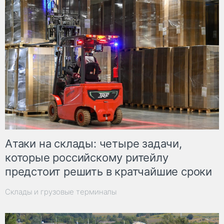
Атаки на склады: четыре задачи,
которые российскому ритейлу
предстоит решить в кратчайшие сроки
Склады и грузовые терминалы