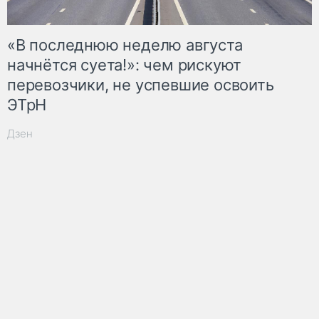
«В последнюю неделю августа
начнётся суета!»: чем рискуют
перевозчики, не успевшие освоить
ЭТрН
Дзен