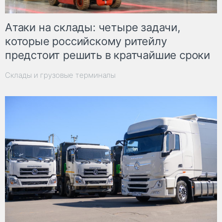
Атаки на склады: четыре задачи,
которые российскому ритейлу
предстоит решить в кратчайшие сроки
Склады и грузовые терминалы