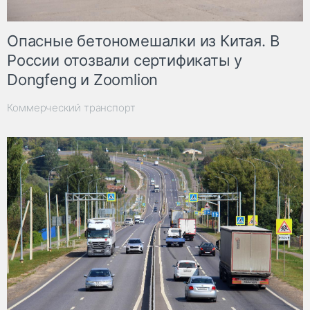
Опасные бетономешалки из Китая. В
России отозвали сертификаты у
Dongfeng и Zoomlion
Коммерческий транспорт