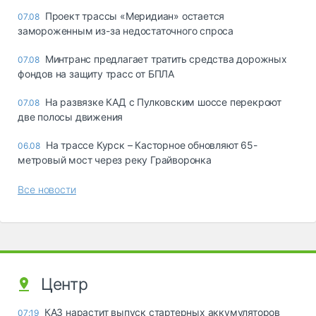
Проект трассы «Меридиан» остается
07.08
замороженным из-за недостаточного спроса
Минтранс предлагает тратить средства дорожных
07.08
фондов на защиту трасс от БПЛА
На развязке КАД с Пулковским шоссе перекроют
07.08
две полосы движения
На трассе Курск – Касторное обновляют 65-
06.08
метровый мост через реку Грайворонка
Все новости
Центр
КАЗ нарастит выпуск стартерных аккумуляторов
07:19