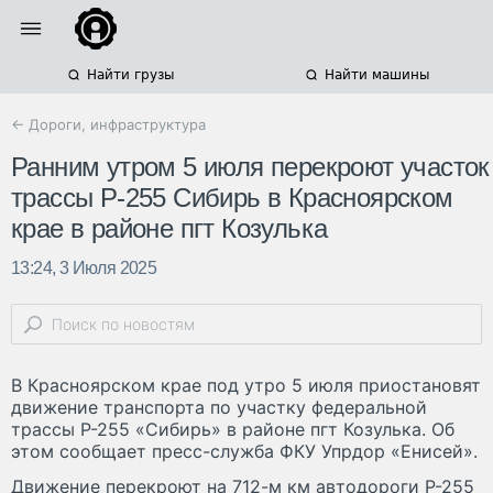
Найти грузы
Найти машины
← Дороги, инфраструктура
Ранним утром 5 июля перекроют участок
трассы Р-255 Сибирь в Красноярском
крае в районе пгт Козулька
13:24, 3 Июля 2025
В Красноярском крае под утро 5 июля приостановят
движение транспорта по участку федеральной
трассы Р-255 «Сибирь» в районе пгт Козулька. Об
этом сообщает пресс-служба ФКУ Упрдор «Енисей».
Движение перекроют на 712-м км автодороги Р-255