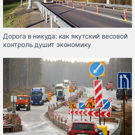
Дорога в никуда: как якутский весовой
контроль душит экономику