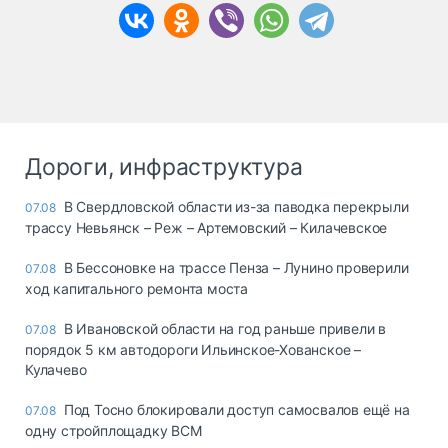
Дороги, инфраструктура
В Свердловской области из-за паводка перекрыли
07.08
трассу Невьянск – Реж – Артемовский – Килачевское
В Бессоновке на трассе Пенза – Лунино проверили
07.08
ход капитального ремонта моста
В Ивановской области на год раньше привели в
07.08
порядок 5 км автодороги Ильинское-Хованское –
Кулачево
Под Тосно блокировали доступ самосвалов ещё на
07.08
одну стройплощадку ВСМ