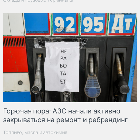
Горючая пора: АЗС начали активно
закрываться на ремонт и ребрендинг
Топливо, масла и автохимия