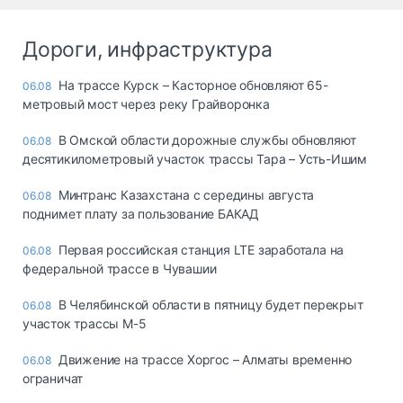
Дороги, инфраструктура
На трассе Курск – Касторное обновляют 65-
06.08
метровый мост через реку Грайворонка
В Омской области дорожные службы обновляют
06.08
десятикилометровый участок трассы Тара – Усть-Ишим
Минтранс Казахстана с середины августа
06.08
поднимет плату за пользование БАКАД
Первая российская станция LTE заработала на
06.08
федеральной трассе в Чувашии
В Челябинской области в пятницу будет перекрыт
06.08
участок трассы М-5
Движение на трассе Хоргос – Алматы временно
06.08
ограничат