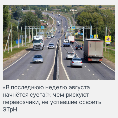
«В последнюю неделю августа
начнётся суета!»: чем рискуют
перевозчики, не успевшие освоить
ЭТрН