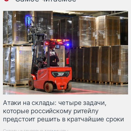
Атаки на склады: четыре задачи,
которые российскому ритейлу
предстоит решить в кратчайшие сроки
Склады и грузовые терминалы