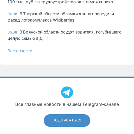
100 тыс. руб. за трудоустройство экс-таможенника
В Тверской области обломки дрона повредили
06.08
фасад логокомплекса Wildberries
В Брянской области осудят водителя, погубившего
05.08
целую семью в ДТП
Все новости
Все главные новости в нашем Telegram‑канале
ПОДПИСАТЬСЯ