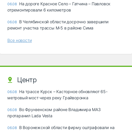
На дороге Красное Село – Гатчина – Павловск
06.08
отремонтировали 6 километров
В Челябинской области досрочно завершили
06.08
ремонт участка трассы М‑5 в районе Сима
Все новости
Центр
На трассе Курск – Касторное обновляют 65-
06.08
метровый мост через реку Грайворонка
Во Фрунзенском районе Владимира МАЗ
06.08
протаранил Lada Vesta
В Воронежской области фирму оштрафовали на
06.08