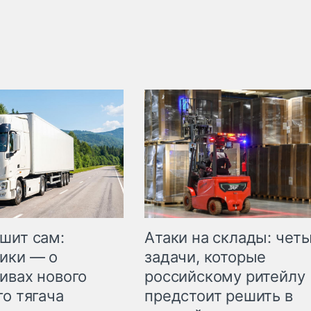
шит сам:
Атаки на склады: чет
ики — о
задачи, которые
ивах нового
российскому ритейлу
го тягача
предстоит решить в