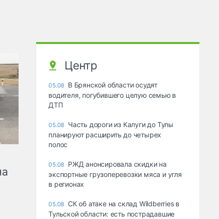
Центр
В Брянской области осудят
05.08
водителя, погубившего целую семью в
ДТП
Часть дороги из Калуги до Тулы
05.08
планируют расширить до четырех
полос
РЖД анонсировала скидки на
05.08
на
экспортные грузоперевозки мяса и угля
в регионах
СК об атаке на склад Wildberries в
05.08
Тульской области: есть пострадавшие