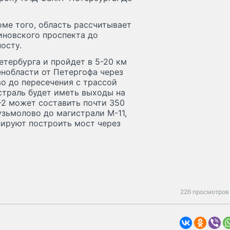
ме того, область рассчитывает
иновского проспекта до
осту.
тербурга и пройдет в 5-20 км
нобласти от Петергофа через
во до пересечения с трассой
истраль будет иметь выходы на
2 может составить почти 350
узьмолово до магистрали М-11,
анируют построить мост через
226 просмотров 