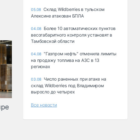
Склад Wildberries в тульском
05.08
Алексине атакован БПЛА
Более 10 автоматических пунктов
04.08
весогабаритного контроля установят в
Тамбовской области
"Газпром нефть" отменила лимиты
04.08
на продажу топлива на АЗС в 13
регионах
Число раненных при атаке на
03.08
склад Wildberries под Владимиром
выросло до четырех
Все новости
ыре