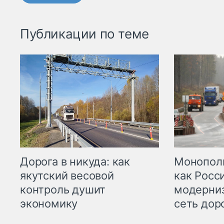
Публикации по теме
Дорога в никуда: как
Монополи
якутский весовой
как Росс
контроль душит
модерни
экономику
сеть дор