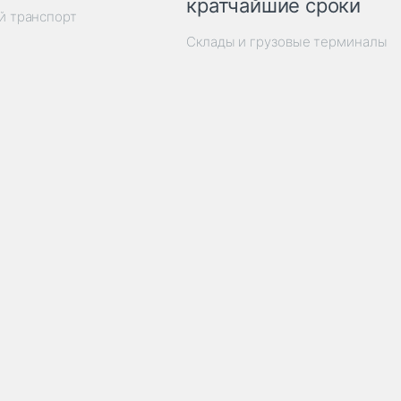
кратчайшие сроки
й транспорт
Склады и грузовые терминалы