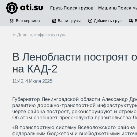
Грузы
Поиск грузов
Машины
Поиск м
Все сервисы
Ваши грузы
Добавить груз
← Дороги, инфраструктура
В Ленобласти построят 
на КАД-2
11:42, 4 Июля 2025
Губернатор Ленинградской области Александр Др
развитию дорожно-транспортной инфраструктуры
черте района построят, реконструируют и отремо
Об этом сообщает пресс-служба правительства Л
«В транспортную систему Всеволожского района 
федеральным бюджетом и внебюджетными источн