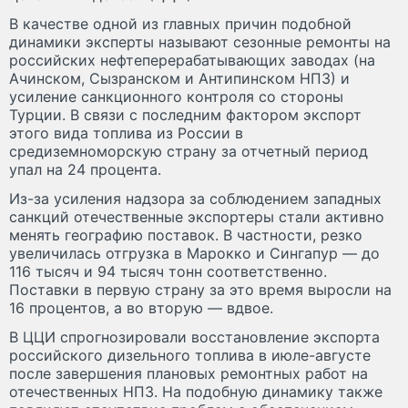
В качестве одной из главных причин подобной
динамики эксперты называют сезонные ремонты на
российских нефтеперерабатывающих заводах (на
Ачинском, Сызранском и Антипинском НПЗ) и
усиление санкционного контроля со стороны
Турции. В связи с последним фактором экспорт
этого вида топлива из России в
средиземноморскую страну за отчетный период
упал на 24 процента.
Из-за усиления надзора за соблюдением западных
санкций отечественные экспортеры стали активно
менять географию поставок. В частности, резко
увеличилась отгрузка в Марокко и Сингапур — до
116 тысяч и 94 тысяч тонн соответственно.
Поставки в первую страну за это время выросли на
16 процентов, а во вторую — вдвое.
В ЦЦИ спрогнозировали восстановление экспорта
российского дизельного топлива в июле-августе
после завершения плановых ремонтных работ на
отечественных НПЗ. На подобную динамику также