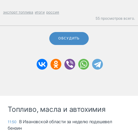
экспорт топлива
итоги
россия
55 просмотров всего.
ОБСУДИТЬ
Топливо, масла и автохимия
В Ивановской области за неделю подешевел
11:50
бензин