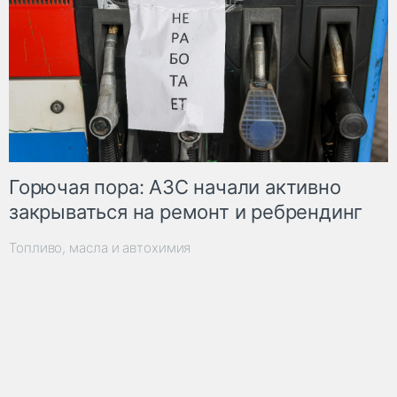
Горючая пора: АЗС начали активно
закрываться на ремонт и ребрендинг
Топливо, масла и автохимия