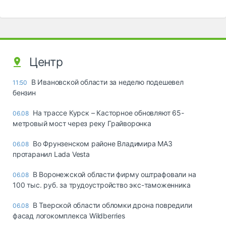
Центр
В Ивановской области за неделю подешевел
11:50
бензин
На трассе Курск – Касторное обновляют 65-
06.08
метровый мост через реку Грайворонка
Во Фрунзенском районе Владимира МАЗ
06.08
протаранил Lada Vesta
В Воронежской области фирму оштрафовали на
06.08
100 тыс. руб. за трудоустройство экс-таможенника
В Тверской области обломки дрона повредили
06.08
фасад логокомплекса Wildberries