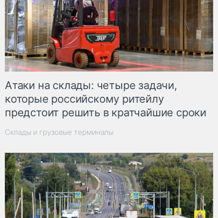
Атаки на склады: четыре задачи,
которые российскому ритейлу
предстоит решить в кратчайшие сроки
Склады и грузовые терминалы