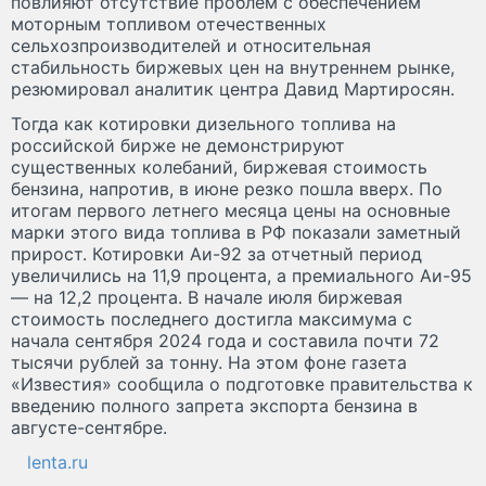
повлияют отсутствие проблем с обеспечением
моторным топливом отечественных
сельхозпроизводителей и относительная
стабильность биржевых цен на внутреннем рынке,
резюмировал аналитик центра Давид Мартиросян.
Тогда как котировки дизельного топлива на
российской бирже не демонстрируют
существенных колебаний, биржевая стоимость
бензина, напротив, в июне резко пошла вверх. По
итогам первого летнего месяца цены на основные
марки этого вида топлива в РФ показали заметный
прирост. Котировки Аи-92 за отчетный период
увеличились на 11,9 процента, а премиального Аи-95
— на 12,2 процента. В начале июля биржевая
стоимость последнего достигла максимума с
начала сентября 2024 года и составила почти 72
тысячи рублей за тонну. На этом фоне газета
«Известия» сообщила о подготовке правительства к
введению полного запрета экспорта бензина в
августе-сентябре.
lenta.ru