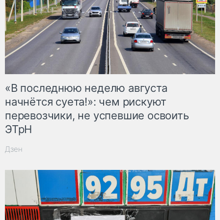
«В последнюю неделю августа
начнётся суета!»: чем рискуют
перевозчики, не успевшие освоить
ЭТрН
Дзен