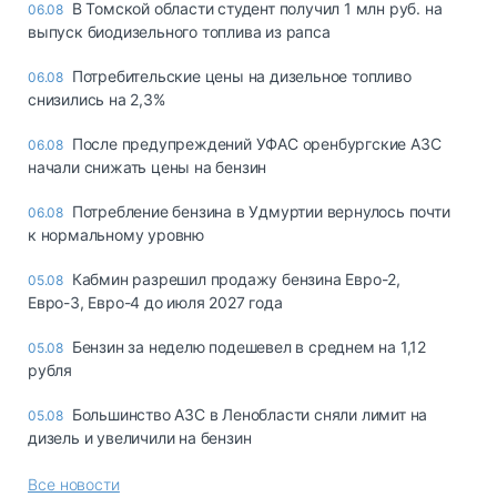
В Томской области студент получил 1 млн руб. на
06.08
выпуск биодизельного топлива из рапса
Потребительские цены на дизельное топливо
06.08
снизились на 2,3%
После предупреждений УФАС оренбургские АЗС
06.08
начали снижать цены на бензин
Потребление бензина в Удмуртии вернулось почти
06.08
к нормальному уровню
Кабмин разрешил продажу бензина Евро-2,
05.08
Евро-3, Евро-4 до июля 2027 года
Бензин за неделю подешевел в среднем на 1,12
05.08
рубля
Большинство АЗС в Ленобласти сняли лимит на
05.08
дизель и увеличили на бензин
Все новости