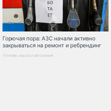
Горючая пора: АЗС начали активно
закрываться на ремонт и ребрендинг
Топливо, масла и автохимия