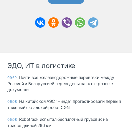
ЭДО, ИТ в логистике
Почти все железнодорожные перевозки между
09:59
Россией и Белоруссией переведены на электронные
документы
На китайской АЭС "Нинде" протестировали первый
06.08
тяжелый складской робот CGN
Robotrack испытал беспилотный грузовик на
05.08
трассе длиной 260 км