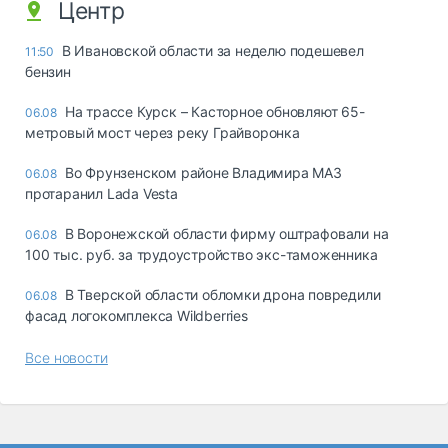
Центр
В Ивановской области за неделю подешевел
11:50
бензин
На трассе Курск – Касторное обновляют 65-
06.08
метровый мост через реку Грайворонка
Во Фрунзенском районе Владимира МАЗ
06.08
протаранил Lada Vesta
В Воронежской области фирму оштрафовали на
06.08
100 тыс. руб. за трудоустройство экс-таможенника
В Тверской области обломки дрона повредили
06.08
фасад логокомплекса Wildberries
Все новости