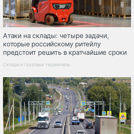
Атаки на склады: четыре задачи,
которые российскому ритейлу
предстоит решить в кратчайшие сроки
Склады и грузовые терминалы