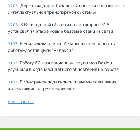
Дирекция дорог Рязанской области обновит софт
02.08
интеллектуальной транспортной системы
В Вологодской области на автодороге М-8
02.08
установили четыре новые базовые станции связи
В Есильском районе Астаны начали работать
31.07
роботы-доставщики "Яндекса"
Работу 50 навигационных спутников Beidou
31.07
улучшили в ходе масштабного обновления на орбите
В Минтрансе поделились планами повышения
31.07
эффективности грузоперевозок
Все новости