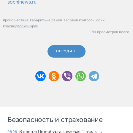
sochinews.ru
происшествие
габаритные рамки
весовой контроль
сочи
краснодарский край
180 просмотров всего.
ОБСУДИТЬ
Безопасность и страхование
В центре Петербурга грузовая "Газель" с
08.08