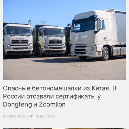
Опасные бетономешалки из Китая. В
России отозвали сертификаты у
Dongfeng и Zoomlion
Коммерческий транспорт