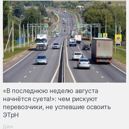
«В последнюю неделю августа
начнётся суета!»: чем рискуют
перевозчики, не успевшие освоить
ЭТрН
Дзен