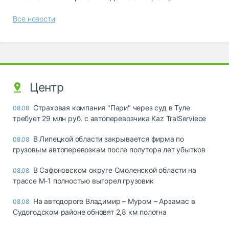
Все новости
Центр
Страховая компания "Пари" через суд в Туле
08.08
требует 29 млн руб. с автоперевозчика Kaz TralServiece
В Липецкой области закрывается фирма по
08.08
грузовым автоперевозкам после полутора лет убытков
В Сафоновском округе Смоленской области на
08.08
трассе М-1 полностью выгорел грузовик
На автодороге Владимир – Муром – Арзамас в
08.08
Судогодском районе обновят 2,8 км полотна