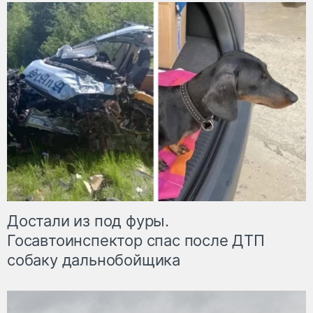
Достали из под фуры.
Госавтоинспектор спас после ДТП
собаку дальнобойщика