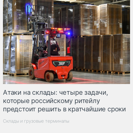
Атаки на склады: четыре задачи,
которые российскому ритейлу
предстоит решить в кратчайшие сроки
Склады и грузовые терминалы