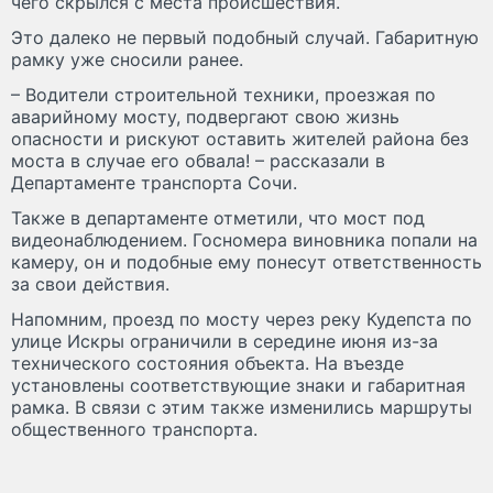
чего скрылся с места происшествия.
Это далеко не первый подобный случай. Габаритную
рамку уже сносили ранее.
– Водители строительной техники, проезжая по
аварийному мосту, подвергают свою жизнь
опасности и рискуют оставить жителей района без
моста в случае его обвала! – рассказали в
Департаменте транспорта Сочи.
Также в департаменте отметили, что мост под
видеонаблюдением. Госномера виновника попали на
камеру, он и подобные ему понесут ответственность
за свои действия.
Напомним, проезд по мосту через реку Кудепста по
улице Искры ограничили в середине июня из-за
технического состояния объекта. На въезде
установлены соответствующие знаки и габаритная
рамка. В связи с этим также изменились маршруты
общественного транспорта.