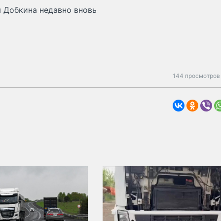
 Добкина недавно вновь
144 просмотров 