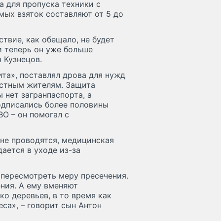
а для пропуска техники с
ых взяток составляют от 5 до
ствие, как обещало, не будет
и теперь он уже больше
 Кузнецов.
та», поставлял дрова для нужд
естным жителям. Защита
ы нет загранпаспорта, а
подписались более половины
ВО – он помогал с
 не проводятся, медицинская
ается в уходе из-за
 пересмотреть меру пресечения.
ения. А ему вменяют
о деревьев, в то время как
са», – говорит сын Антон