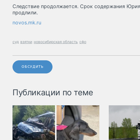
Следствие продолжается. Срок содержания Юрия
продлили.
novos.mk.ru
суд
взятки
новосибирская область
сфо
ОБСУДИТЬ
Публикации по теме