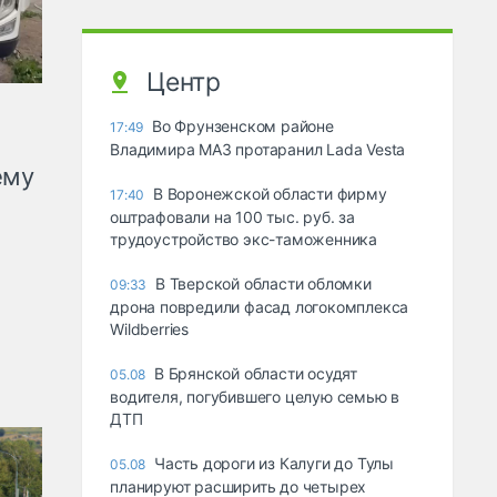
Центр
Во Фрунзенском районе
17:49
Владимира МАЗ протаранил Lada Vesta
ему
В Воронежской области фирму
17:40
оштрафовали на 100 тыс. руб. за
трудоустройство экс-таможенника
В Тверской области обломки
09:33
дрона повредили фасад логокомплекса
Wildberries
В Брянской области осудят
05.08
водителя, погубившего целую семью в
ДТП
Часть дороги из Калуги до Тулы
05.08
планируют расширить до четырех