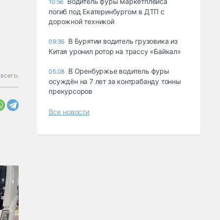
Водитель фуры маркетплейса
10:56
погиб под Екатеринбургом в ДТП с
дорожной техникой
В Бурятии водитель грузовика из
09:36
Китая уронил ротор на трассу «Байкал»
В Оренбуржье водитель фуры
05.08
всего.
осуждён на 7 лет за контрабанду тонны
прекурсоров
Все новости