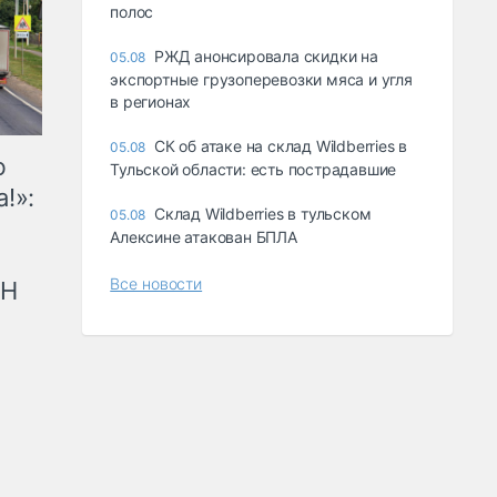
полос
РЖД анонсировала скидки на
05.08
экспортные грузоперевозки мяса и угля
в регионах
СК об атаке на склад Wildberries в
05.08
ю
Тульской области: есть пострадавшие
!»:
Склад Wildberries в тульском
05.08
Алексине атакован БПЛА
Все новости
рН