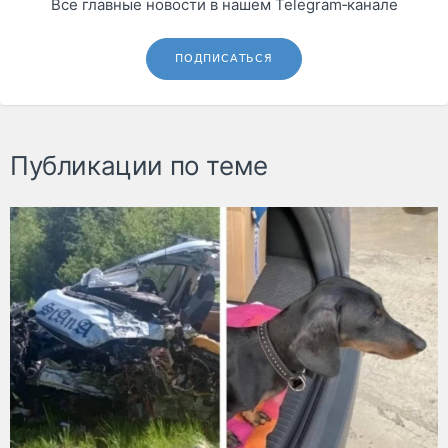
Все главные новости в нашем Telegram‑канале
ПОДПИСАТЬСЯ
Публикации по теме