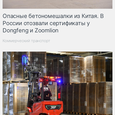
Опасные бетономешалки из Китая. В
России отозвали сертификаты у
Dongfeng и Zoomlion
Коммерческий транспорт