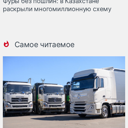
Фуры без пошлин: в Казахстане
раскрыли многомиллионную схему
Самое читаемое