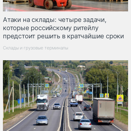
Атаки на склады: четыре задачи,
которые российскому ритейлу
предстоит решить в кратчайшие сроки
Склады и грузовые терминалы