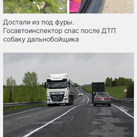
Достали из под фуры.
Госавтоинспектор спас после ДТП
собаку дальнобойщика