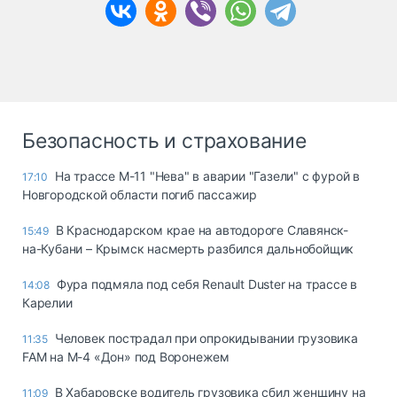
Безопасность и страхование
На трассе М-11 "Нева" в аварии "Газели" с фурой в
17:10
Новгородской области погиб пассажир
В Краснодарском крае на автодороге Славянск-
15:49
на-Кубани – Крымск насмерть разбился дальнобойщик
Фура подмяла под себя Renault Duster на трассе в
14:08
Карелии
Человек пострадал при опрокидывании грузовика
11:35
FAM на М-4 «Дон» под Воронежем
В Хабаровске водитель грузовика сбил женщину на
11:09