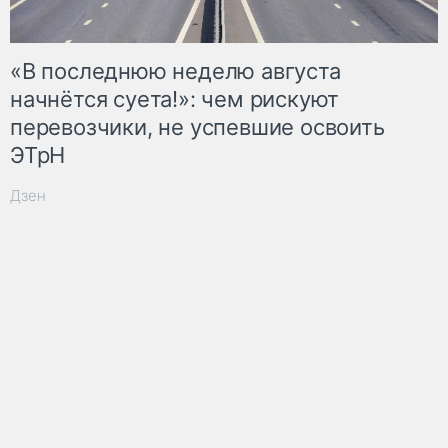
«В последнюю неделю августа
начнётся суета!»: чем рискуют
перевозчики, не успевшие освоить
ЭТрН
Дзен