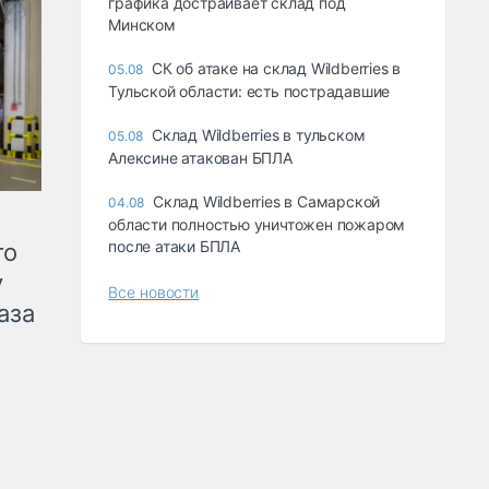
графика достраивает склад под
Минском
СК об атаке на склад Wildberries в
05.08
Тульской области: есть пострадавшие
Склад Wildberries в тульском
05.08
Алексине атакован БПЛА
Склад Wildberries в Самарской
04.08
области полностью уничтожен пожаром
после атаки БПЛА
го
у
Все новости
аза