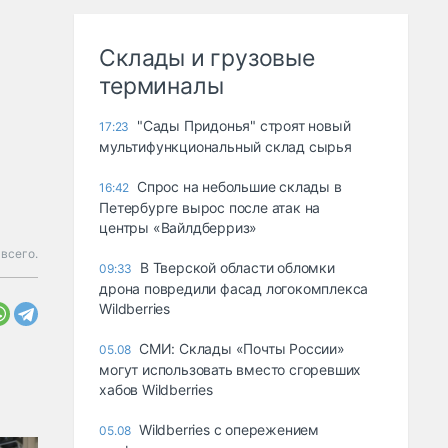
Склады и грузовые
терминалы
"Сады Придонья" строят новый
17:23
мультифункциональный склад сырья
Спрос на небольшие склады в
16:42
Петербурге вырос после атак на
центры «Вайлдберриз»
всего.
В Тверской области обломки
09:33
дрона повредили фасад логокомплекса
Wildberries
СМИ: Склады «Почты России»
05.08
могут использовать вместо сгоревших
хабов Wildberries
Wildberries с опережением
05.08