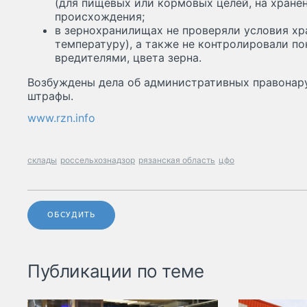
(для пищевых или кормовых целей, на хранен
происхождения;
в зернохранилищах не проверяли условия хр
температуру), а также не контролировали п
вредителями, цвета зерна.
Возбуждены дела об административных правонар
штрафы.
www.rzn.info
склады
россельхознадзор
рязанская область
цфо
ОБСУДИТЬ
Публикации по теме