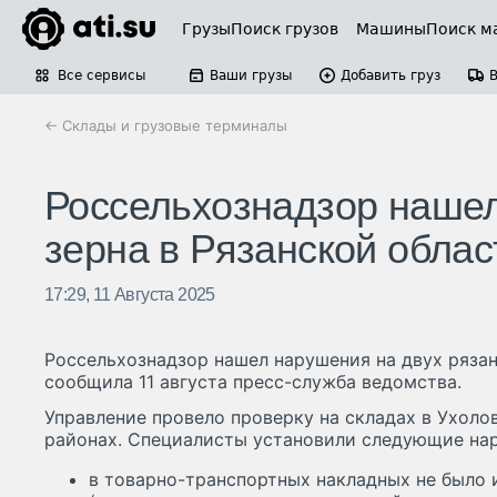
Грузы
Поиск грузов
Машины
Поиск м
Все сервисы
Ваши грузы
Добавить груз
← Склады и грузовые терминалы
Россельхознадзор нашел
зерна в Рязанской облас
17:29, 11 Августа 2025
Россельхознадзор нашел нарушения на двух рязан
сообщила 11 августа пресс-служба ведомства.
Управление провело проверку на складах в Ухол
районах. Специалисты установили следующие на
в товарно-транспортных накладных не было 