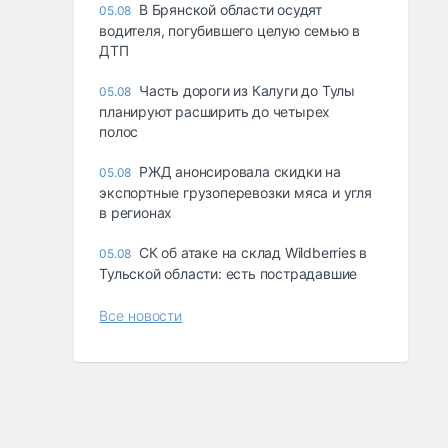
В Брянской области осудят
05.08
водителя, погубившего целую семью в
ДТП
Часть дороги из Калуги до Тулы
05.08
планируют расширить до четырех
полос
РЖД анонсировала скидки на
05.08
экспортные грузоперевозки мяса и угля
в регионах
СК об атаке на склад Wildberries в
05.08
Тульской области: есть пострадавшие
Все новости