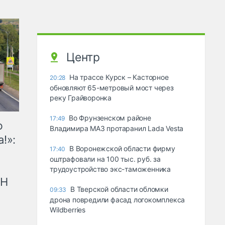
Центр
На трассе Курск – Касторное
20:28
обновляют 65-метровый мост через
реку Грайворонка
Во Фрунзенском районе
17:49
ю
Владимира МАЗ протаранил Lada Vesta
!»:
В Воронежской области фирму
17:40
оштрафовали на 100 тыс. руб. за
трудоустройство экс-таможенника
рН
В Тверской области обломки
09:33
дрона повредили фасад логокомплекса
Wildberries