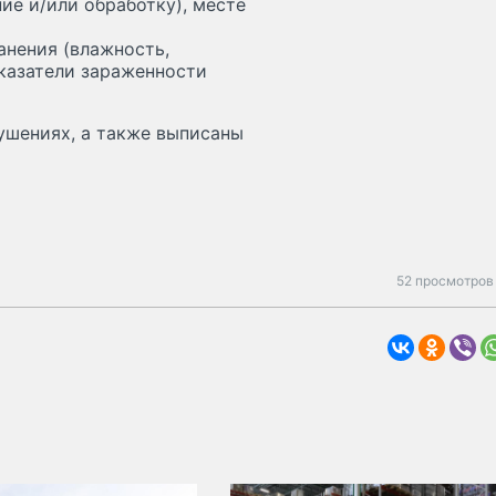
ие и/или обработку), месте
анения (влажность,
оказатели зараженности
ушениях, а также выписаны
52 просмотров 