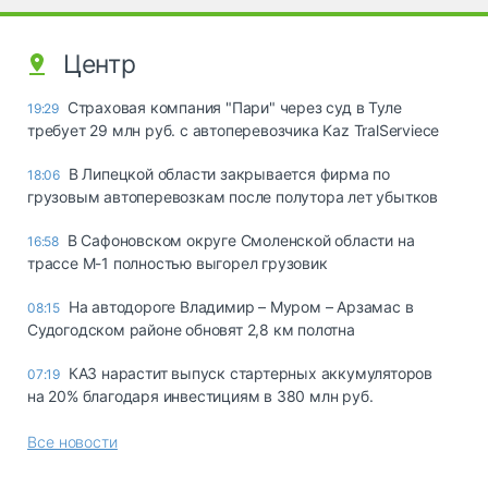
Центр
Страховая компания "Пари" через суд в Туле
19:29
требует 29 млн руб. с автоперевозчика Kaz TralServiece
В Липецкой области закрывается фирма по
18:06
грузовым автоперевозкам после полутора лет убытков
В Сафоновском округе Смоленской области на
16:58
трассе М-1 полностью выгорел грузовик
На автодороге Владимир – Муром – Арзамас в
08:15
Судогодском районе обновят 2,8 км полотна
КАЗ нарастит выпуск стартерных аккумуляторов
07:19
на 20% благодаря инвестициям в 380 млн руб.
Все новости