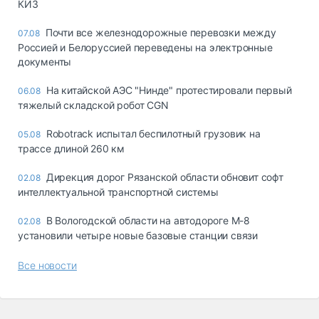
КИЗ
Почти все железнодорожные перевозки между
07.08
Россией и Белоруссией переведены на электронные
документы
На китайской АЭС "Нинде" протестировали первый
06.08
тяжелый складской робот CGN
Robotrack испытал беспилотный грузовик на
05.08
трассе длиной 260 км
Дирекция дорог Рязанской области обновит софт
02.08
интеллектуальной транспортной системы
В Вологодской области на автодороге М-8
02.08
установили четыре новые базовые станции связи
Все новости