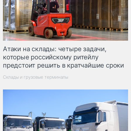
Атаки на склады: четыре задачи,
которые российскому ритейлу
предстоит решить в кратчайшие сроки
Склады и грузовые терминалы