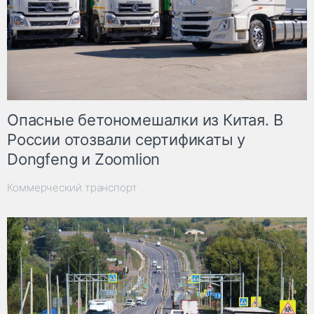
Опасные бетономешалки из Китая. В
России отозвали сертификаты у
Dongfeng и Zoomlion
Коммерческий транспорт