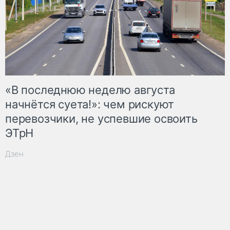
«В последнюю неделю августа
начнётся суета!»: чем рискуют
перевозчики, не успевшие освоить
ЭТрН
Дзен