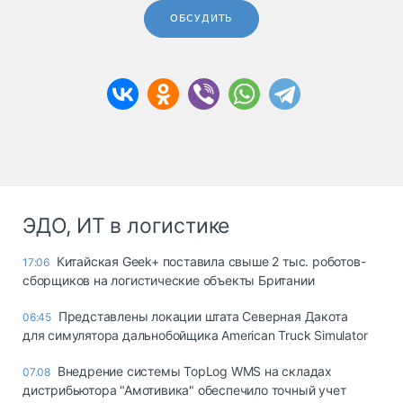
ОБСУДИТЬ
ЭДО, ИТ в логистике
Китайская Geek+ поставила свыше 2 тыс. роботов-
17:06
сборщиков на логистические объекты Британии
Представлены локации штата Северная Дакота
06:45
для симулятора дальнобойщика American Truck Simulator
Внедрение системы TopLog WMS на складах
07.08
дистрибьютора "Амотивика" обеспечило точный учет