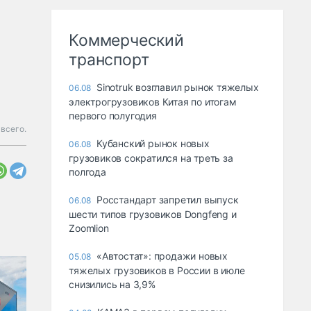
Коммерческий
транспорт
Sinotruk возглавил рынок тяжелых
06.08
электрогрузовиков Китая по итогам
первого полугодия
всего.
Кубанский рынок новых
06.08
грузовиков сократился на треть за
полгода
Росстандарт запретил выпуск
06.08
шести типов грузовиков Dongfeng и
Zoomlion
«Автостат»: продажи новых
05.08
тяжелых грузовиков в России в июле
снизились на 3,9%