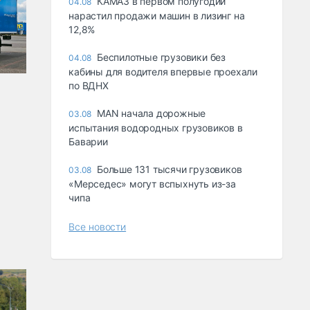
КАМАЗ в первом полугодии
04.08
нарастил продажи машин в лизинг на
12,8%
Беспилотные грузовики без
04.08
кабины для водителя впервые проехали
по ВДНХ
MAN начала дорожные
03.08
испытания водородных грузовиков в
Баварии
Больше 131 тысячи грузовиков
03.08
«Мерседес» могут вспыхнуть из-за
чипа
Все новости