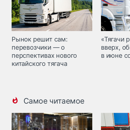
Рынок решит сам:
«Тягачи 
перевозчики — о
вверх, о
перспективах нового
в июне с
китайского тягача
Самое читаемое