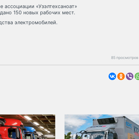
е ассоциации «Узэлтехсаноат»
дано 150 новых рабочих мест.
дства электромобилей.
85 просмотров 