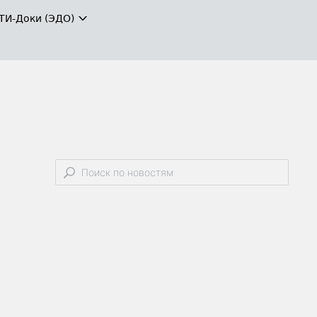
ТИ-Доки (ЭДО)