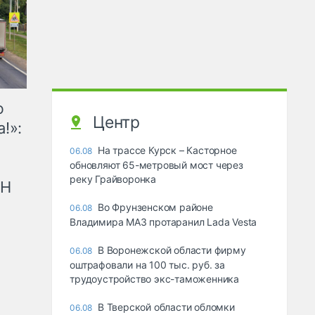
ю
Центр
!»:
На трассе Курск – Касторное
06.08
обновляют 65-метровый мост через
реку Грайворонка
рН
Во Фрунзенском районе
06.08
Владимира МАЗ протаранил Lada Vesta
В Воронежской области фирму
06.08
оштрафовали на 100 тыс. руб. за
трудоустройство экс-таможенника
В Тверской области обломки
06.08