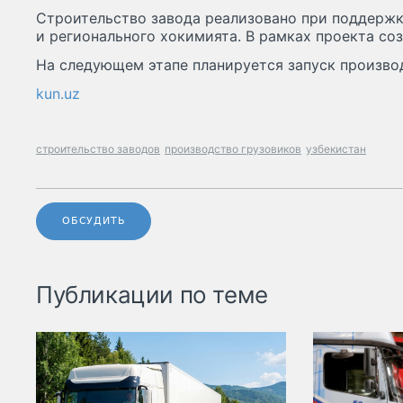
Строительство завода реализовано при поддержк
и регионального хокимията. В рамках проекта соз
На следующем этапе планируется запуск произво
kun.uz
строительство заводов
производство грузовиков
узбекистан
ОБСУДИТЬ
Публикации по теме