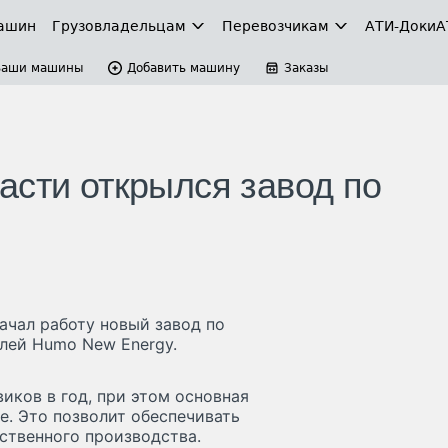
ашин
Грузовладельцам
Перевозчикам
АТИ-Доки
А
Ваши машины
Добавить машину
Заказы
асти открылся завод по
ачал работу новый завод по
лей Humo New Energy.
иков в год, при этом основная
е. Это позволит обеспечивать
ственного производства.