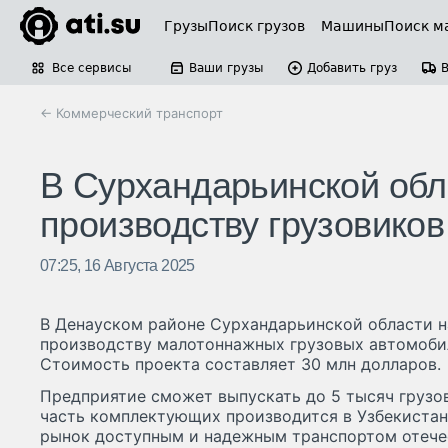
Грузы
Поиск грузов
Машины
Поиск м
Все сервисы
Ваши грузы
Добавить груз
← Коммерческий транспорт
В Сурхандарьинской обл
производству грузовиков
07:25, 16 Августа 2025
В Денауском районе Сурхандарьинской области н
производству малотоннажных грузовых автомоби
Стоимость проекта составляет 30 млн долларов.
Предприятие сможет выпускать до 5 тысяч грузов
часть комплектующих производится в Узбекистан
рынок доступным и надежным транспортом отече