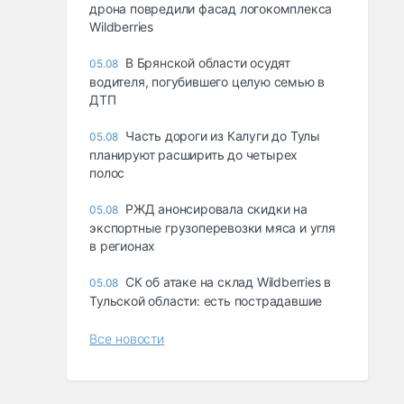
дрона повредили фасад логокомплекса
Wildberries
В Брянской области осудят
05.08
водителя, погубившего целую семью в
ДТП
Часть дороги из Калуги до Тулы
05.08
планируют расширить до четырех
полос
РЖД анонсировала скидки на
05.08
экспортные грузоперевозки мяса и угля
в регионах
СК об атаке на склад Wildberries в
05.08
Тульской области: есть пострадавшие
Все новости