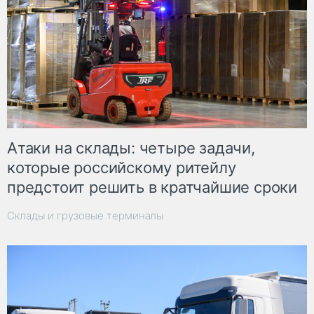
Атаки на склады: четыре задачи,
которые российскому ритейлу
предстоит решить в кратчайшие сроки
Склады и грузовые терминалы