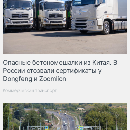
Опасные бетономешалки из Китая. В
России отозвали сертификаты у
Dongfeng и Zoomlion
Коммерческий транспорт