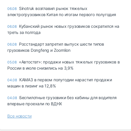
Sinotruk возглавил рынок тяжелых
06.08
электрогрузовиков Китая по итогам первого полугодия
Кубанский рынок новых грузовиков сократился на
06.08
треть за полгода
Росстандарт запретил выпуск шести типов
06.08
грузовиков Dongfeng и Zoomlion
«Автостат»: продажи новых тяжелых грузовиков в
05.08
России в июле снизились на 3,9%
КАМАЗ в первом полугодии нарастил продажи
04.08
машин в лизинг на 12,8%
Беспилотные грузовики без кабины для водителя
04.08
впервые проехали по ВДНХ
Все новости