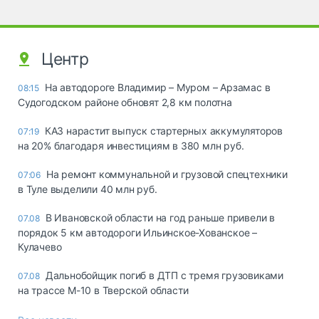
Центр
На автодороге Владимир – Муром – Арзамас в
08:15
Судогодском районе обновят 2,8 км полотна
КАЗ нарастит выпуск стартерных аккумуляторов
07:19
на 20% благодаря инвестициям в 380 млн руб.
На ремонт коммунальной и грузовой спецтехники
07:06
в Туле выделили 40 млн руб.
В Ивановской области на год раньше привели в
07.08
порядок 5 км автодороги Ильинское-Хованское –
Кулачево
Дальнобойщик погиб в ДТП с тремя грузовиками
07.08
на трассе М-10 в Тверской области