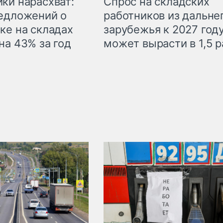
ки нарасхват:
Спрос на складских
едложений о
работников из дальне
ке на складах
зарубежья к 2027 год
на 43% за год
может вырасти в 1,5 р