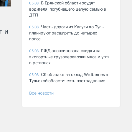
В Брянской области осудят
05.08
водителя, погубившего целую семью в
ДТП
Часть дороги из Калуги до Тулы
05.08
т и
планируют расширить до четырех
полос
РЖД анонсировала скидки на
05.08
экспортные грузоперевозки мяса и угля
в регионах
СК об атаке на склад Wildberries в
05.08
Тульской области: есть пострадавшие
Все новости