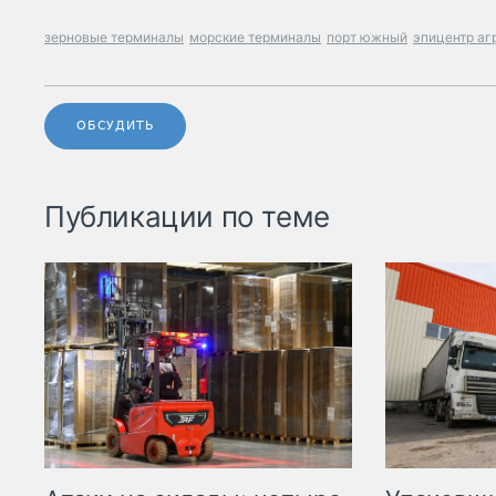
зерновые терминалы
морские терминалы
порт южный
эпицентр аг
ОБСУДИТЬ
Публикации по теме