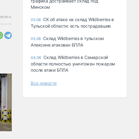
графика достраивает склад под
Минском
всего.
СК об атаке на склад Wildberries в
05.08
Тульской области: есть пострадавшие
Склад Wildberries в тульском
05.08
Алексине атакован БПЛА
Склад Wildberries в Самарской
04.08
области полностью уничтожен пожаром
после атаки БПЛА
Все новости