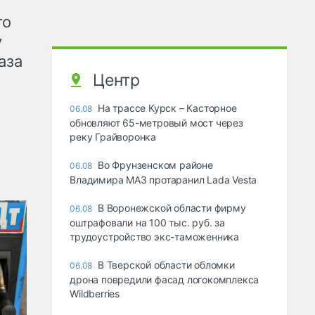
го
у
аза
Центр
На трассе Курск – Касторное
06.08
обновляют 65-метровый мост через
реку Грайворонка
Во Фрунзенском районе
06.08
Владимира МАЗ протаранил Lada Vesta
В Воронежской области фирму
06.08
оштрафовали на 100 тыс. руб. за
трудоустройство экс-таможенника
В Тверской области обломки
06.08
дрона повредили фасад логокомплекса
Wildberries