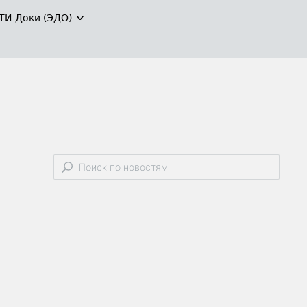
ТИ-Доки (ЭДО)