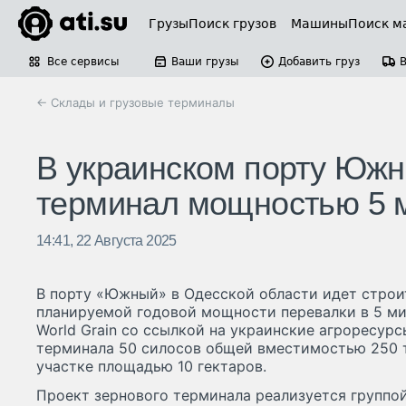
Грузы
Поиск грузов
Машины
Поиск м
Все сервисы
Ваши грузы
Добавить груз
← Склады и грузовые терминалы
В украинском порту Южн
терминал мощностью 5 
14:41, 22 Августа 2025
В порту «Южный» в Одесской области идет строи
планируемой годовой мощности перевалки в 5 ми
World Grain со ссылкой на украинские агроресурс
терминала 50 силосов общей вместимостью 250 т
участке площадью 10 гектаров.
Проект зернового терминала реализуется группой