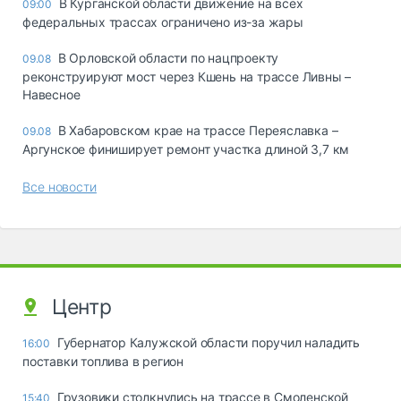
В Курганской области движение на всех
09:00
федеральных трассах ограничено из-за жары
В Орловской области по нацпроекту
09.08
реконструируют мост через Кшень на трассе Ливны –
Навесное
В Хабаровском крае на трассе Переяславка –
09.08
Аргунское финиширует ремонт участка длиной 3,7 км
Все новости
Центр
Губернатор Калужской области поручил наладить
16:00
поставки топлива в регион
Грузовики столкнулись на трассе в Смоленской
15:40