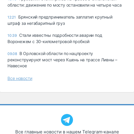
области: движение по мосту остановили на четыре часа
Брянский предприниматель заплатил крупный
12:21
штраф за негабаритный груз
Стали известны подробности аварии под
10:39
Воронежем с 30-километровой пробкой
В Орловской области по нацпроекту
09.08
реконструируют мост через Кшень на трассе Ливны –
Навесное
Все новости
Все главные новости в нашем Telegram‑канале