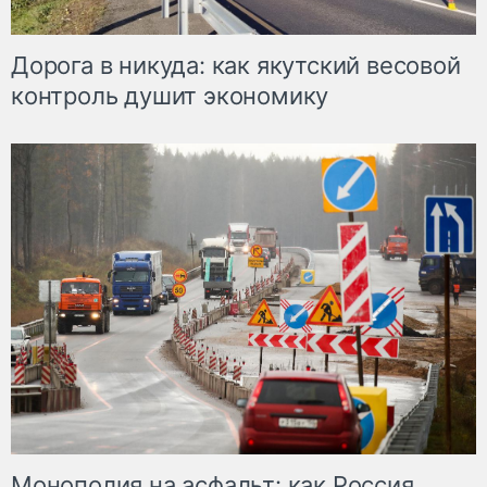
Дорога в никуда: как якутский весовой
контроль душит экономику
Монополия на асфальт: как Россия