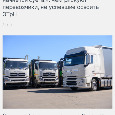
перевозчики, не успевшие освоить
ЭТрН
Дзен