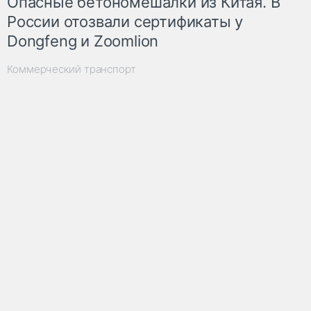
Опасные бетономешалки из Китая. В
России отозвали сертификаты у
Dongfeng и Zoomlion
Коммерческий транспорт