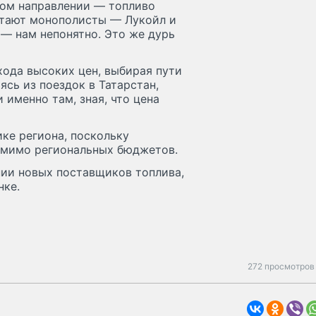
бом направлении — топливо
ботают монополисты — Лукойл и
— нам непонятно. Это же дурь
хода высоких цен, выбирая пути
сь из поездок в Татарстан,
 именно там, зная, что цена
ике региона, поскольку
 мимо региональных бюджетов.
нии новых поставщиков топлива,
нке.
272 просмотров 