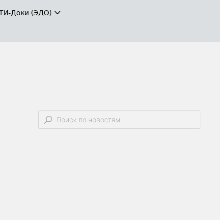
ТИ-Доки (ЭДО)