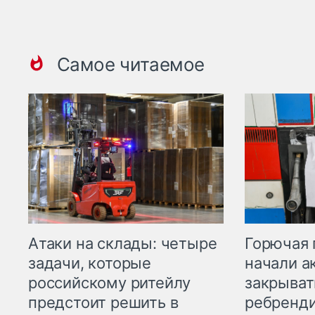
Самое читаемое
Горючая 
Атаки на склады: четыре
начали а
задачи, которые
закрыват
российскому ритейлу
ребренд
предстоит решить в