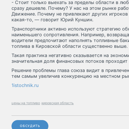
- Стоит только выехать за пределы области в лю
сразу дешевле. Почему? У нас на этом рынке ра
Движение. Почему не привлекают других игроков 
какая-то, — говорит Юрий Куншин.
Транспортники активно используют стратегию об
наименьшего сопротивления. Например, возвращая
водители предпочитают наполнять топливные баки
топлива в Кировской области существенно выше.
Такая практика негативно сказывается на эконом
значительная доля финансовых потоков проходит
Решение проблемы глава союза видит в привлече
тем самым увеличив конкуренцию на местном ры
1istochnik.ru
цены на топливо
кировская область
ОБСУДИТЬ