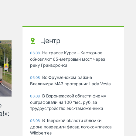
Центр
На трассе Курск – Касторное
06.08
обновляют 65-метровый мост через
реку Грайворонка
Во Фрунзенском районе
06.08
Владимира МАЗ протаранил Lada Vesta
В Воронежской области фирму
06.08
оштрафовали на 100 тыс. руб. за
ю
трудоустройство экс-таможенника
!»:
В Тверской области обломки
06.08
дрона повредили фасад логокомплекса
Wildberries