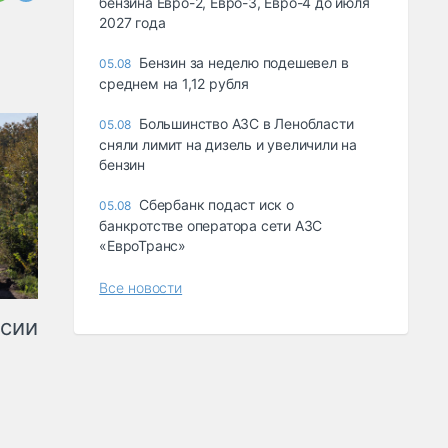
бензина Евро-2, Евро-3, Евро-4 до июля
2027 года
Бензин за неделю подешевел в
05.08
среднем на 1,12 рубля
Большинство АЗС в Ленобласти
05.08
сняли лимит на дизель и увеличили на
бензин
Сбербанк подаст иск о
05.08
банкротстве оператора сети АЗС
«ЕвроТранс»
Все новости
ссии