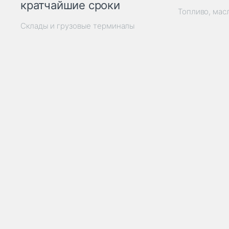
кратчайшие сроки
Топливо, мас
Склады и грузовые терминалы