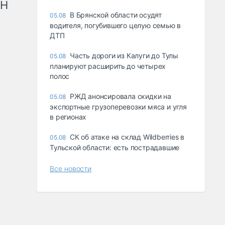
рН
В Брянской области осудят
05.08
водителя, погубившего целую семью в
ДТП
Часть дороги из Калуги до Тулы
05.08
планируют расширить до четырех
полос
РЖД анонсировала скидки на
05.08
экспортные грузоперевозки мяса и угля
в регионах
СК об атаке на склад Wildberries в
05.08
Тульской области: есть пострадавшие
Все новости