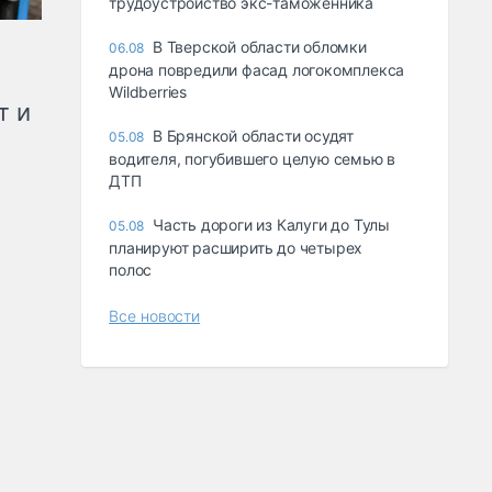
трудоустройство экс-таможенника
В Тверской области обломки
06.08
дрона повредили фасад логокомплекса
Wildberries
т и
В Брянской области осудят
05.08
водителя, погубившего целую семью в
ДТП
Часть дороги из Калуги до Тулы
05.08
планируют расширить до четырех
полос
Все новости