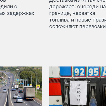
дорожает: очереди на
дили о
границе, нехватка
ых задержках
топлива и новые прав
осложняют перевозки