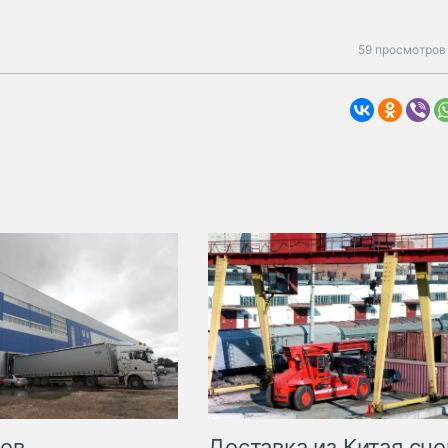
59 просмотров 
Доставка из Китая сно
ров