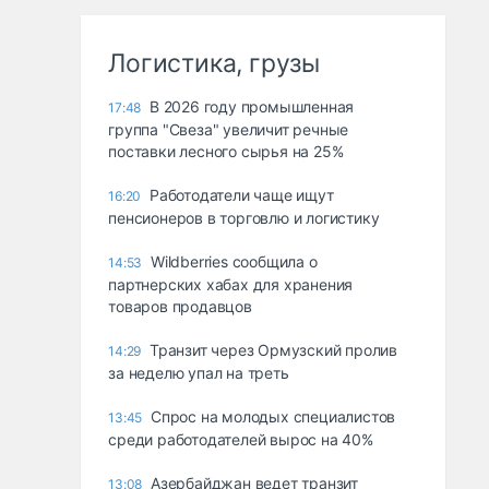
Логистика, грузы
В 2026 году промышленная
17:48
группа "Свеза" увеличит речные
поставки лесного сырья на 25%
Работодатели чаще ищут
16:20
пенсионеров в торговлю и логистику
Wildberries сообщила о
14:53
партнерских хабах для хранения
товаров продавцов
Транзит через Ормузский пролив
14:29
за неделю упал на треть
Спрос на молодых специалистов
13:45
среди работодателей вырос на 40%
Азербайджан ведет транзит
13:08