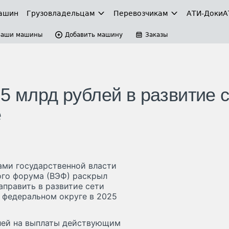
ашин
Грузовладельцам
Перевозчикам
АТИ-Доки
А
Ваши машины
Добавить машину
Заказы
5 млрд рублей в развитие 
е
ами государственной власти
ого форума (ВЭФ) раскрыл
править в развитие сети
 федеральном округе в 2025
блей на выплаты действующим