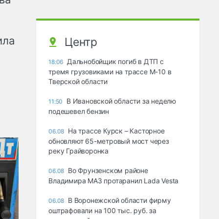
ила
Центр
Дальнобойщик погиб в ДТП с
18:06
тремя грузовиками на трассе М-10 в
Тверской области
В Ивановской области за неделю
11:50
подешевел бензин
На трассе Курск – Касторное
06.08
обновляют 65-метровый мост через
реку Грайворонка
Во Фрунзенском районе
06.08
Владимира МАЗ протаранил Lada Vesta
В Воронежской области фирму
06.08
оштрафовали на 100 тыс. руб. за