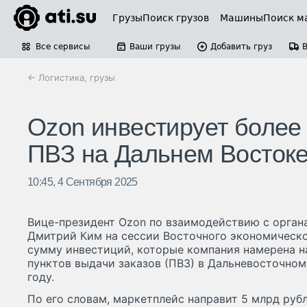
Грузы
Поиск грузов
Машины
Поиск м
Все сервисы
Ваши грузы
Добавить груз
← Логистика, грузы
Ozon инвестирует более 
ПВЗ на Дальнем Восток
10:45, 4 Сентября 2025
Вице-президент Ozon по взаимодействию с орган
Дмитрий Ким на сессии Восточного экономическ
сумму инвестиций, которые компания намерена на
пунктов выдачи заказов (ПВЗ) в Дальневосточном
году.
По его словам, маркетплейс направит 5 млрд ру