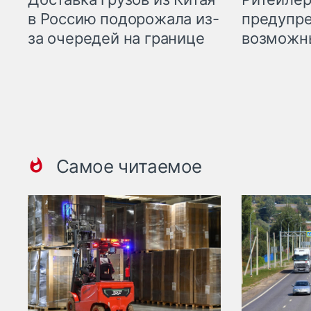
предупре
в Россию подорожала из-
возможн
за очередей на границе
Самое читаемое