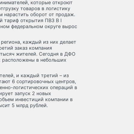
инимателей, которые откроют
тгрузку товаров в логистику
м нарастить оборот от продаж.
й тариф открытия ПВЗ В I
чном федеральном округе вырос
 региона, каждый из них делает
третий заказ компания
0 тысяч жителей. Сегодня в ДФО
их расположены в небольших
елей, и каждый третий – из
тают 6 сортировочных центров,
женно-логистических операций в
ирует запуск 2 новых
объем инвестиций компании в
ысит 5 млрд рублей.