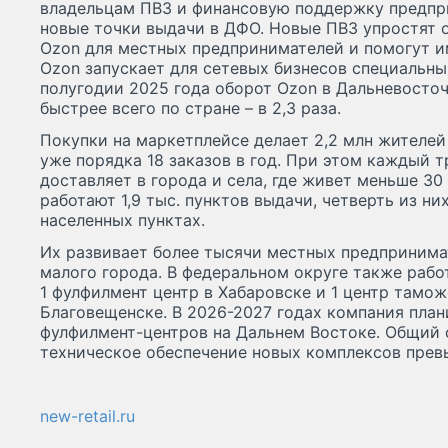
владельцам ПВЗ и финансовую поддержку предпр
новые точки выдачи в ДФО. Новые ПВЗ упростят о
Ozon для местных предпринимателей и помогут и
Ozon запускает для сетевых бизнесов специальны
полугодии 2025 года оборот Ozon в Дальневосто
быстрее всего по стране – в 2,3 раза.
Покупки на маркетплейсе делает 2,2 млн жителей
уже порядка 18 заказов в год. При этом каждый 
доставляет в города и села, где живет меньше 3
работают 1,9 тыс. пунктов выдачи, четверть из н
населенных пунктах.
Их развивает более тысячи местных предпринимат
малого города. В федеральном округе также рабо
1 фулфилмент центр в Хабаровске и 1 центр тамо
Благовещенске. В 2026-2027 годах компания план
фулфилмент-центров на Дальнем Востоке. Общий 
техническое обеспечение новых комплексов прев
new-retail.ru