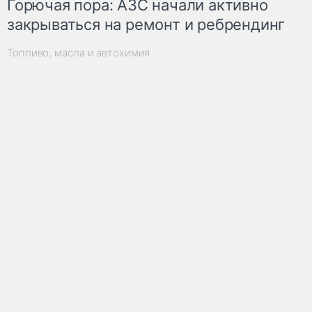
Горючая пора: АЗС начали активно
закрываться на ремонт и ребрендинг
Топливо, масла и автохимия