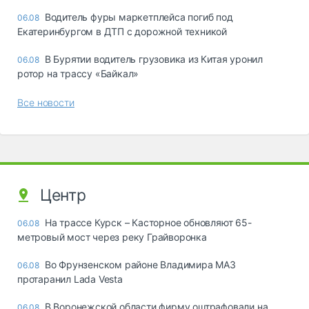
Водитель фуры маркетплейса погиб под
06.08
Екатеринбургом в ДТП с дорожной техникой
В Бурятии водитель грузовика из Китая уронил
06.08
ротор на трассу «Байкал»
Все новости
Центр
На трассе Курск – Касторное обновляют 65-
06.08
метровый мост через реку Грайворонка
Во Фрунзенском районе Владимира МАЗ
06.08
протаранил Lada Vesta
В Воронежской области фирму оштрафовали на
06.08