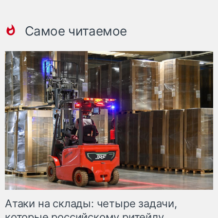
Самое читаемое
Атаки на склады: четыре задачи,
которые российскому ритейлу