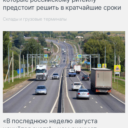
предстоит решить в кратчайшие сроки
Склады и грузовые терминалы
«В последнюю неделю августа