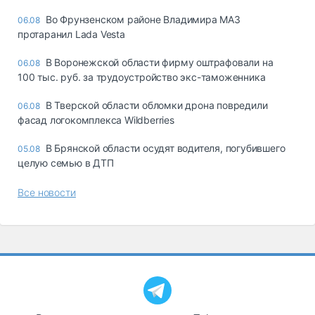
Во Фрунзенском районе Владимира МАЗ
06.08
протаранил Lada Vesta
В Воронежской области фирму оштрафовали на
06.08
100 тыс. руб. за трудоустройство экс-таможенника
В Тверской области обломки дрона повредили
06.08
фасад логокомплекса Wildberries
В Брянской области осудят водителя, погубившего
05.08
целую семью в ДТП
Все новости