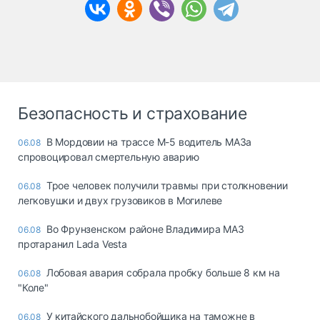
Безопасность и страхование
В Мордовии на трассе М-5 водитель МАЗа
06.08
спровоцировал смертельную аварию
Трое человек получили травмы при столкновении
06.08
легковушки и двух грузовиков в Могилеве
Во Фрунзенском районе Владимира МАЗ
06.08
протаранил Lada Vesta
Лобовая авария собрала пробку больше 8 км на
06.08
"Коле"
У китайского дальнобойщика на таможне в
06.08