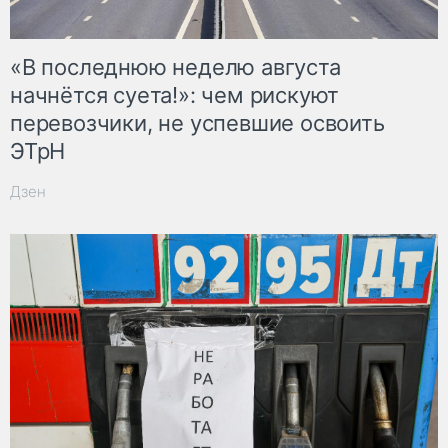
«В последнюю неделю августа
начнётся суета!»: чем рискуют
перевозчики, не успевшие освоить
ЭТрН
Дзен