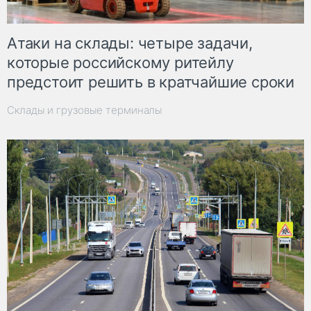
Атаки на склады: четыре задачи,
которые российскому ритейлу
предстоит решить в кратчайшие сроки
Склады и грузовые терминалы