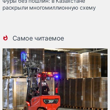
Фуры без пошлин: в Казахстане
раскрыли многомиллионную схему
Самое читаемое