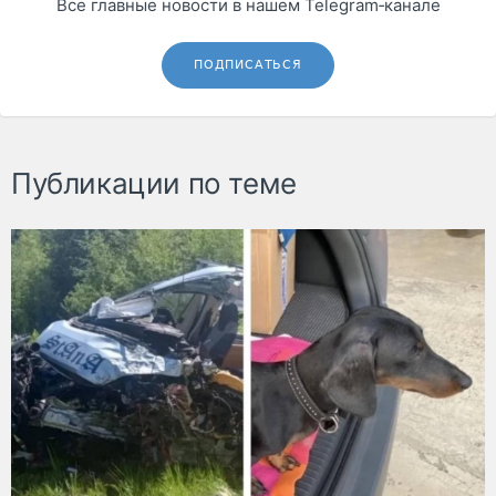
Все главные новости в нашем Telegram‑канале
ПОДПИСАТЬСЯ
Публикации по теме