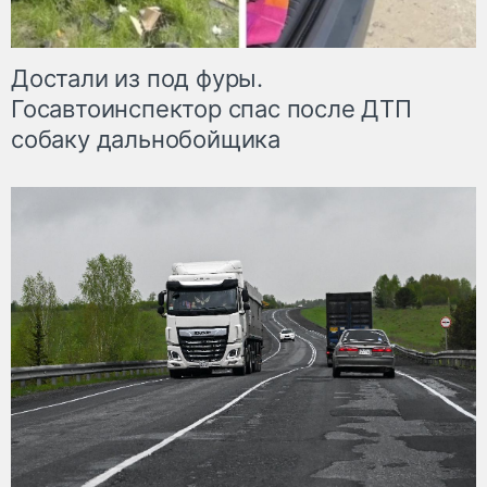
Достали из под фуры.
Госавтоинспектор спас после ДТП
собаку дальнобойщика