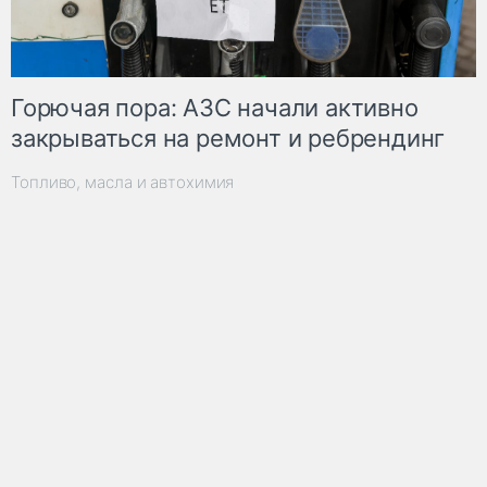
Горючая пора: АЗС начали активно
закрываться на ремонт и ребрендинг
Топливо, масла и автохимия