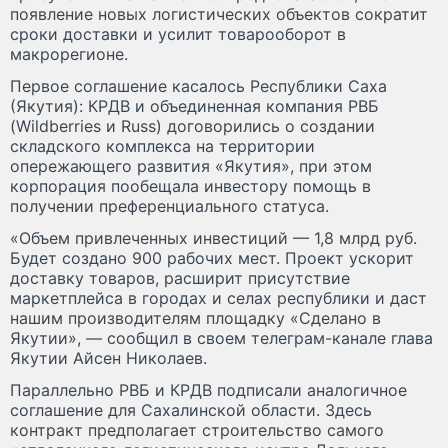
появление новых логистических объектов сократит
сроки доставки и усилит товарооборот в
макрорегионе.
Первое соглашение касалось Республики Саха
(Якутия): КРДВ и объединенная компания РВБ
(Wildberries и Russ) договорились о создании
складского комплекса на территории
опережающего развития «Якутия», при этом
корпорация пообещала инвестору помощь в
получении преференциального статуса.
«Объем привлеченных инвестиций — 1,8 млрд руб.
Будет создано 900 рабочих мест. Проект ускорит
доставку товаров, расширит присутствие
маркетплейса в городах и селах республики и даст
нашим производителям площадку «Сделано в
Якутии», — сообщил в своем телеграм-канале глава
Якутии Айсен Николаев.
Параллельно РВБ и КРДВ подписали аналогичное
соглашение для Сахалинской области. Здесь
контракт предполагает строительство самого