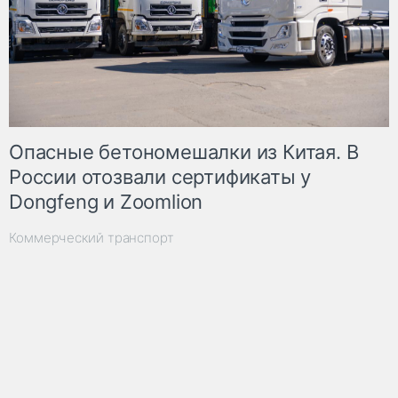
Опасные бетономешалки из Китая. В
России отозвали сертификаты у
Dongfeng и Zoomlion
Коммерческий транспорт