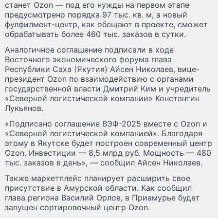
станет Ozon — под его нужды на первом этапе
предусмотрено порядка 97 тыс. кв. м, а новый
фулфилмент-центр, как обещают в проекте, сможет
обрабатывать более 460 тыс. заказов в сутки.
Аналогичное соглашение подписали в ходе
Восточного экономического форума глава
Республики Саха (Якутия) Айсен Николаев, вице-
президент Ozon по взаимодействию с органами
государственной власти Дмитрий Ким и учредитель
«Северной логистической компании» Константин
Лукьянов.
«Подписано соглашение ВЭФ-2025 вместе с Ozon и
«Северной логистической компанией». Благодаря
этому в Якутске будет построен современный центр
Ozon. Инвестиции — 8,5 млрд руб. Мощность — 480
тыс. заказов в день», — сообщил Айсен Николаев.
Также маркетплейс планирует расширить свое
присутствие в Амурской области. Как сообщил
глава региона Василий Орлов, в Приамурье будет
запущен сортировочный центр Ozon.