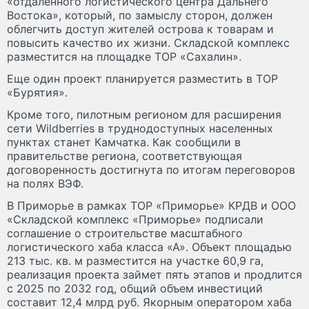
«отдаленного логистического центра Дальнего
Востока», который, по замыслу сторон, должен
облегчить доступ жителей острова к товарам и
повысить качество их жизни. Складской комплекс
разместится на площадке ТОР «Сахалин».
Еще один проект планируется разместить в ТОР
«Бурятия».
Кроме того, пилотным регионом для расширения
сети Wildberries в труднодоступных населенных
пунктах станет Камчатка. Как сообщили в
правительстве региона, соответствующая
договоренность достигнута по итогам переговоров
на полях ВЭФ.
В Приморье в рамках ТОР «Приморье» КРДВ и ООО
«Складской комплекс «Приморье» подписали
соглашение о строительстве масштабного
логистического хаба класса «А». Объект площадью
213 тыс. кв. м разместится на участке 60,9 га,
реализация проекта займет пять этапов и продлится
с 2025 по 2032 год, общий объем инвестиций
составит 12,4 млрд руб. Якорным оператором хаба