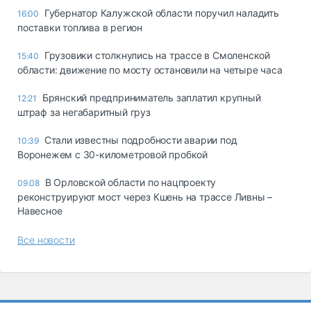
Губернатор Калужской области поручил наладить
16:00
поставки топлива в регион
Грузовики столкнулись на трассе в Смоленской
15:40
области: движение по мосту остановили на четыре часа
Брянский предприниматель заплатил крупный
12:21
штраф за негабаритный груз
Стали известны подробности аварии под
10:39
Воронежем с 30-километровой пробкой
В Орловской области по нацпроекту
09.08
реконструируют мост через Кшень на трассе Ливны –
Навесное
Все новости