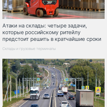
Атаки на склады: четыре задачи,
которые российскому ритейлу
предстоит решить в кратчайшие сроки
Склады и грузовые терминалы