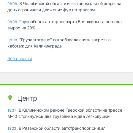
В Челябинской области из-за аномальной жары на
08.08
день ограничили движение фур по трассам
Грузооборот автотранспорта Брянщины за полгода
08.08
вырос на 29%
"Грузавтотранс" потребовала снять запрет на
08.08
каботаж для Калининграда
Все новости
Центр
В Калининском районе Тверской области на трассе
18:37
М-10 столкнулись два грузовика и две легковушки
В Рязанской области автотранспорт снизил
18:23