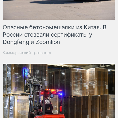
Опасные бетономешалки из Китая. В
России отозвали сертификаты у
Dongfeng и Zoomlion
Коммерческий транспорт