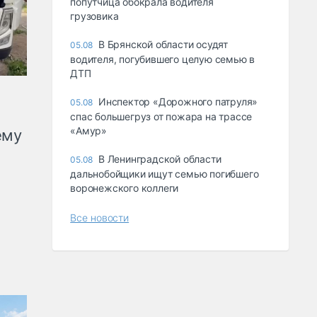
попутчица обокрала водителя
грузовика
В Брянской области осудят
05.08
водителя, погубившего целую семью в
ДТП
Инспектор «Дорожного патруля»
05.08
спас большегруз от пожара на трассе
«Амур»
ему
В Ленинградской области
05.08
дальнобойщики ищут семью погибшего
воронежского коллеги
Все новости