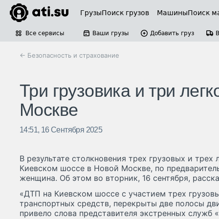
Грузы
Поиск грузов
Машины
Поиск м
Все сервисы
Ваши грузы
Добавить груз
← Безопасность и страхование
Три грузовика и три лег
Москве
14:51, 16 Сентября 2025
В результате столкновения трех грузовых и трех
Киевском шоссе в Новой Москве, по предварител
женщина. Об этом во вторник, 16 сентября, расск
«ДТП на Киевском шоссе с участием трех грузовы
транспортных средств, перекрыты две полосы дв
привело слова представителя экстренных служб 