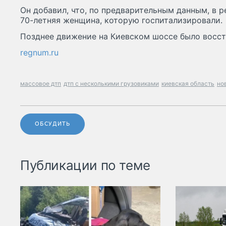
Он добавил, что, по предварительным данным, в р
70-летняя женщина, которую госпитализировали.
Позднее движение на Киевском шоссе было восст
regnum.ru
массовое дтп
дтп с несколькими грузовиками
киевская область
но
ОБСУДИТЬ
Публикации по теме