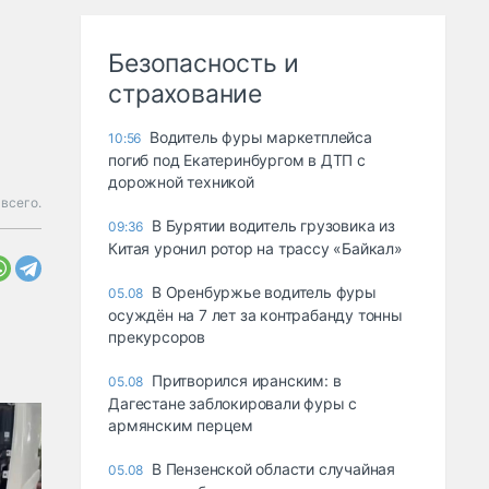
Безопасность и
страхование
Водитель фуры маркетплейса
10:56
погиб под Екатеринбургом в ДТП с
дорожной техникой
всего.
В Бурятии водитель грузовика из
09:36
Китая уронил ротор на трассу «Байкал»
В Оренбуржье водитель фуры
05.08
осуждён на 7 лет за контрабанду тонны
прекурсоров
Притворился иранским: в
05.08
Дагестане заблокировали фуры с
армянским перцем
В Пензенской области случайная
05.08