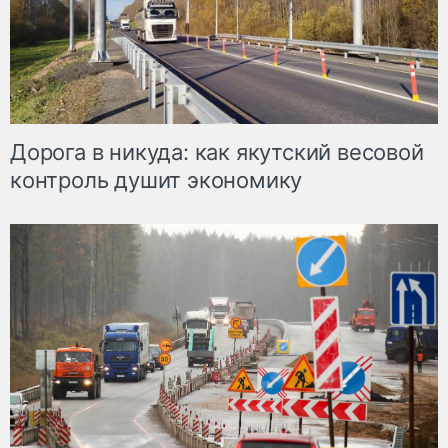
Дорога в никуда: как якутский весовой
контроль душит экономику