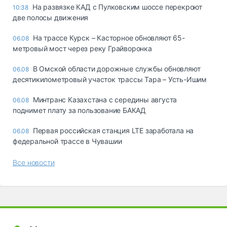
На развязке КАД с Пулковским шоссе перекроют
10:38
две полосы движения
На трассе Курск – Касторное обновляют 65-
06.08
метровый мост через реку Грайворонка
В Омской области дорожные службы обновляют
06.08
десятикилометровый участок трассы Тара – Усть-Ишим
Минтранс Казахстана с середины августа
06.08
поднимет плату за пользование БАКАД
Первая российская станция LTE заработала на
06.08
федеральной трассе в Чувашии
Все новости