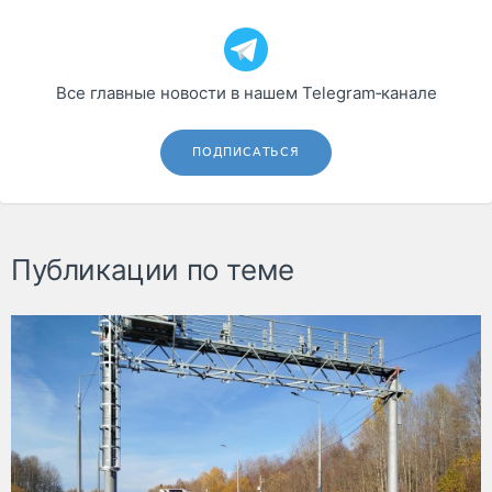
Все главные новости в нашем Telegram‑канале
ПОДПИСАТЬСЯ
Публикации по теме