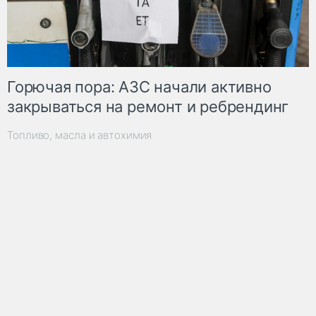
Горючая пора: АЗС начали активно
закрываться на ремонт и ребрендинг
Топливо, масла и автохимия