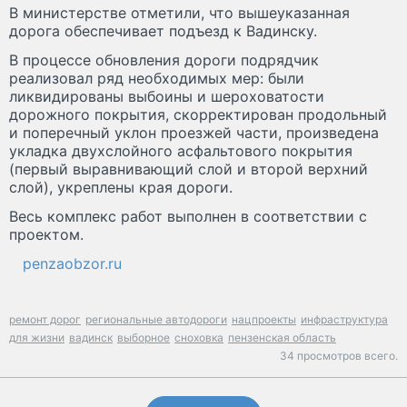
В министерстве отметили, что вышеуказанная
дорога обеспечивает подъезд к Вадинску.
В процессе обновления дороги подрядчик
реализовал ряд необходимых мер: были
ликвидированы выбоины и шероховатости
дорожного покрытия, скорректирован продольный
и поперечный уклон проезжей части, произведена
укладка двухслойного асфальтового покрытия
(первый выравнивающий слой и второй верхний
слой), укреплены края дороги.
Весь комплекс работ выполнен в соответствии с
проектом.
penzaobzor.ru
ремонт дорог
региональные автодороги
нацпроекты
инфраструктура
для жизни
вадинск
выборное
сноховка
пензенская область
34 просмотров всего.