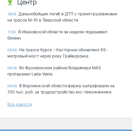
Центр
Дальнобойщик погиб в ДТП с тремя грузовиками
18:06
на трассе М-10 в Тверской области
В Ивановской области за неделю подешевел
11:50
бензин
На трассе Курск – Касторное обновляют 65-
06.08
метровый мост через реку Грайворонка
Во Фрунзенском районе Владимира МАЗ
06.08
протаранил Lada Vesta
В Воронежской области фирму оштрафовали на
06.08
100 тыс. руб. за трудоустройство экс-таможенника
Все новости