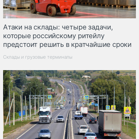
Атаки на склады: четыре задачи,
которые российскому ритейлу
предстоит решить в кратчайшие сроки
Склады и грузовые терминалы