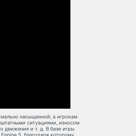
имально насыщенной, а игрокам
нештатными ситуациями, износом
 движения и т. д. В базе игры
Engine 5, благодаря которому