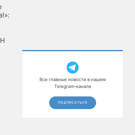
ю
!»:
рН
Все главные новости в нашем
Telegram‑канале
ПОДПИСАТЬСЯ