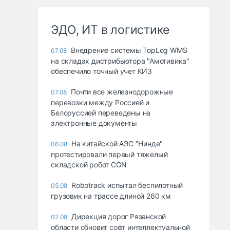
ЭДО, ИТ в логистике
Внедрение системы TopLog WMS
07.08
на складах дистрибьютора "Амотивика"
обеспечило точный учет КИЗ
Почти все железнодорожные
07.08
перевозки между Россией и
Белоруссией переведены на
электронные документы
На китайской АЭС "Нинде"
06.08
протестировали первый тяжелый
складской робот CGN
Robotrack испытал беспилотный
05.08
грузовик на трассе длиной 260 км
Дирекция дорог Рязанской
02.08
области обновит софт интеллектуальной