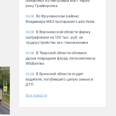
обновляют 65-метровый мост через
реку Грайворонка
Во Фрунзенском районе
06.08
Владимира МАЗ протаранил Lada Vesta
В Воронежской области фирму
06.08
оштрафовали на 100 тыс. руб. за
трудоустройство экс-таможенника
В Тверской области обломки
06.08
дрона повредили фасад логокомплекса
Wildberries
В Брянской области осудят
05.08
водителя, погубившего целую семью в
ДТП
Все новости