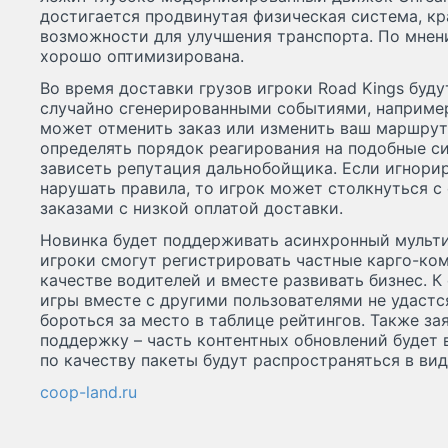
достигается продвинутая физическая система, к
возможности для улучшения транспорта. По мнени
хорошо оптимизирована.
Во время доставки грузов игроки Road Kings буду
случайно сгенерированными событиями, например
может отменить заказ или изменить ваш маршрут
определять порядок реагирования на подобные си
зависеть репутация дальнобойщика. Если игнор
нарушать правила, то игрок может столкнуться с 
заказами с низкой оплатой доставки.
Новинка будет поддерживать асинхронный мульти
игроки смогут регистрировать частные карго-ком
качестве водителей и вместе развивать бизнес. К
игры вместе с другими пользователями не удастс
бороться за место в таблице рейтингов. Также з
поддержку – часть контентных обновлений будет 
по качеству пакеты будут распространяться в вид
coop-land.ru