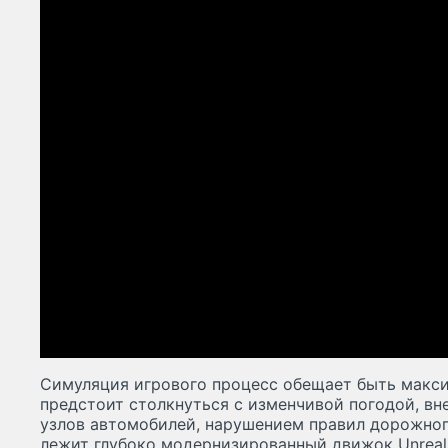
Симуляция игрового процесс обещает быть макс
предстоит столкнуться с изменчивой погодой, в
узлов автомобилей, нарушением правил дорожного
лежит глубоко модернизированный движок Unreal 