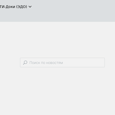
ТИ-Доки (ЭДО)