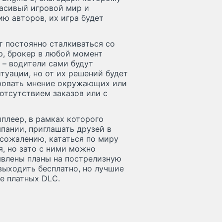
расивый игровой мир и
ю авторов, их игра будет
т постоянно сталкиваться со
, брокер в любой момент
 – водители сами будут
туации, но от их решений будет
ировать мнение окружающих или
отсутствием заказов или с
плеер, в рамках которого
пании, приглашать друзей в
 сожалению, кататься по миру
я, но зато с ними можно
аявлены планы на пострелизную
выходить бесплатно, но лучшие
е платных DLC.