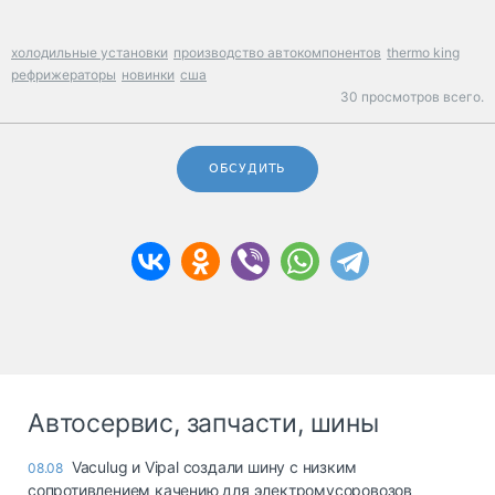
холодильные установки
производство автокомпонентов
thermo king
рефрижераторы
новинки
сша
30 просмотров всего.
ОБСУДИТЬ
Автосервис, запчасти, шины
Vaculug и Vipal создали шину с низким
08.08
сопротивлением качению для электромусоровозов