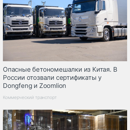
Опасные бетономешалки из Китая. В
России отозвали сертификаты у
Dongfeng и Zoomlion
Коммерческий транспорт