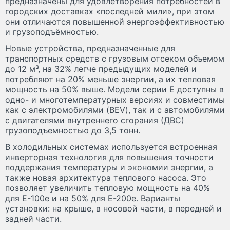
предназначены для удовлетворения потребностей в
городских доставках «последней мили», при этом
они отличаются повышенной энергоэффективностью
и грузоподъёмностью.
Новые устройства, предназначенные для
транспортных средств с грузовым отсеком объемом
до 12 м³, на 32% легче предыдущих моделей и
потребляют на 20% меньше энергии, а их тепловая
мощность на 50% выше. Модели серии E доступны в
одно- и многотемпературных версиях и совместимы
как с электромобилями (BEV), так и с автомобилями
с двигателями внутреннего сгорания (ДВС)
грузоподъемностью до 3,5 тонн.
В холодильных системах используется встроенная
инверторная технология для повышения точности
поддержания температуры и экономии энергии, а
также новая архитектура теплового насоса. Это
позволяет увеличить тепловую мощность на 40%
для E-100e и на 50% для E-200e. Варианты
установки: на крыше, в носовой части, в передней и
задней части.