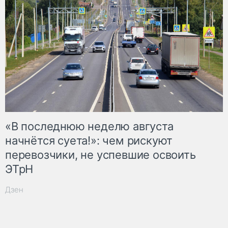
«В последнюю неделю августа
начнётся суета!»: чем рискуют
перевозчики, не успевшие освоить
ЭТрН
Дзен