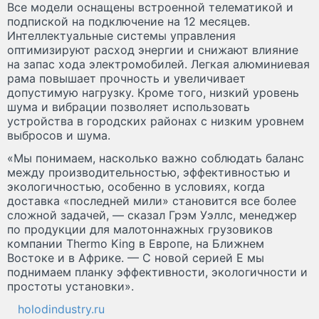
Все модели оснащены встроенной телематикой и
подпиской на подключение на 12 месяцев.
Интеллектуальные системы управления
оптимизируют расход энергии и снижают влияние
на запас хода электромобилей. Легкая алюминиевая
рама повышает прочность и увеличивает
допустимую нагрузку. Кроме того, низкий уровень
шума и вибрации позволяет использовать
устройства в городских районах с низким уровнем
выбросов и шума.
«Мы понимаем, насколько важно соблюдать баланс
между производительностью, эффективностью и
экологичностью, особенно в условиях, когда
доставка «последней мили» становится все более
сложной задачей, — сказал Грэм Уэллс, менеджер
по продукции для малотоннажных грузовиков
компании Thermo King в Европе, на Ближнем
Востоке и в Африке. — С новой серией E мы
поднимаем планку эффективности, экологичности и
простоты установки».
holodindustry.ru