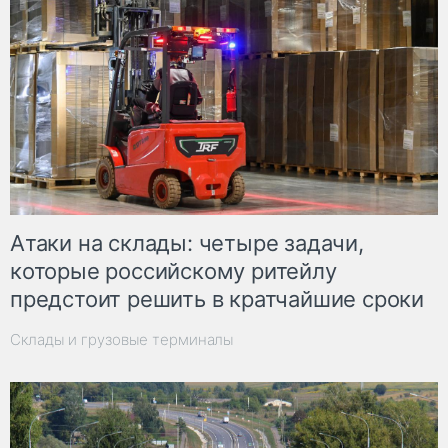
Атаки на склады: четыре задачи,
которые российскому ритейлу
предстоит решить в кратчайшие сроки
Склады и грузовые терминалы