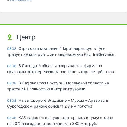
Центр
Страховая компания "Пари" через суд в Туле
08.08
требует 29 млн руб. с автоперевозчика Kaz TralServiece
В Липецкой области закрывается фирма по
08.08
грузовым автоперевозкам после полутора лет убытков
В Сафоновском округе Смоленской области на
08.08
трассе М-1 полностью выгорел грузовик
На автодороге Владимир – Муром – Арзамас в
08.08
Судогодском районе обновят 2,8 км полотна
КАЗ нарастит выпуск стартерных аккумуляторов
08.08
на 20% благодаря инвестициям в 380 млн руб.