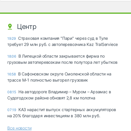
Центр
Страховая компания "Пари" через суд в Туле
19:29
требует 29 млн руб. с автоперевозчика Kaz TralServiece
В Липецкой области закрывается фирма по
18:06
грузовым автоперевозкам после полутора лет убытков
В Сафоновском округе Смоленской области на
16:58
трассе М-1 полностью выгорел грузовик
На автодороге Владимир – Муром – Арзамас в
08:15
Судогодском районе обновят 2,8 км полотна
КАЗ нарастит выпуск стартерных аккумуляторов
07:19
на 20% благодаря инвестициям в 380 млн руб.
Все новости