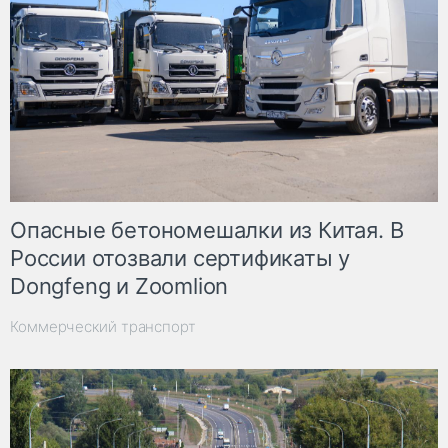
Опасные бетономешалки из Китая. В
России отозвали сертификаты у
Dongfeng и Zoomlion
Коммерческий транспорт