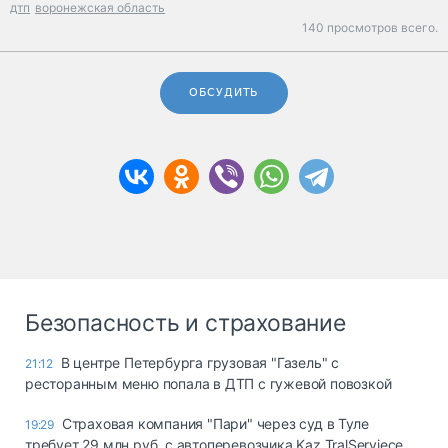
дтп
воронежская область
140 просмотров всего.
ОБСУДИТЬ
Безопасность и страхование
В центре Петербурга грузовая "Газель" с
21:12
ресторанным меню попала в ДТП с гужевой повозкой
Страховая компания "Пари" через суд в Туле
19:29
требует 29 млн руб. с автоперевозчика Kaz TralServiece