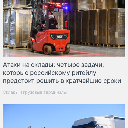
Атаки на склады: четыре задачи,
которые российскому ритейлу
предстоит решить в кратчайшие сроки
Склады и грузовые терминалы