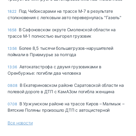
Под Чебоксарами на трассе М-7 в результате
18:22
столкновения с легковым авто перевернулась "Газель"
В Сафоновском округе Смоленской области на
16:58
трассе М-1 полностью выгорел грузовик
Более 8,5 тысячи большегрузов-нарушителей
13:56
поймали в Приамурье за полгода
Автокатастрофа с двумя грузовиками в
13:36
Оренбуржье: погибли два человека
В Екатериновском районе Саратовской области на
08:08
полевой дороге в ДТП с КамАЗом погибла женщина
В Уржумском районе на трассе Киров – Малмыж –
07.08
Вятские Поляны произошло ДТП с автоцистерной
Все новости