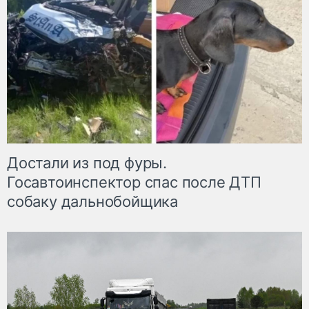
Достали из под фуры.
Госавтоинспектор спас после ДТП
собаку дальнобойщика