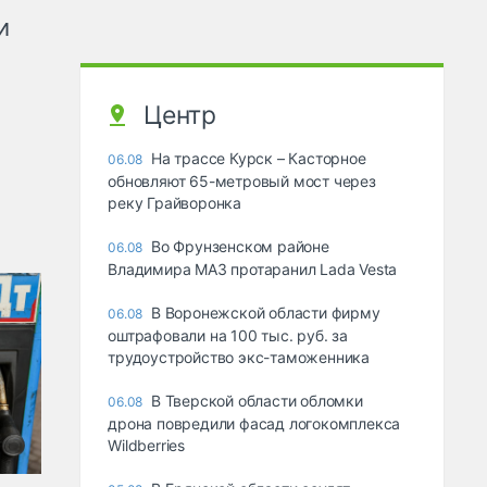
и
Центр
На трассе Курск – Касторное
06.08
обновляют 65-метровый мост через
реку Грайворонка
Во Фрунзенском районе
06.08
Владимира МАЗ протаранил Lada Vesta
В Воронежской области фирму
06.08
оштрафовали на 100 тыс. руб. за
трудоустройство экс-таможенника
В Тверской области обломки
06.08
дрона повредили фасад логокомплекса
Wildberries