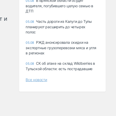
В Брянской области осудят
05.08
водителя, погубившего целую семью в
ДТП
т и
Часть дороги из Калуги до Тулы
05.08
планируют расширить до четырех
полос
РЖД анонсировала скидки на
05.08
экспортные грузоперевозки мяса и угля
в регионах
СК об атаке на склад Wildberries в
05.08
Тульской области: есть пострадавшие
Все новости