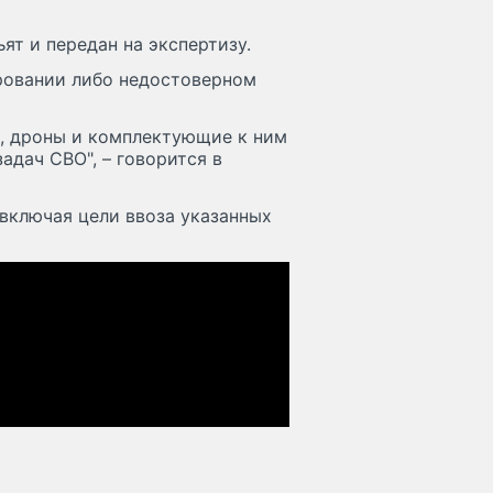
ят и передан на экспертизу.
ровании либо недостоверном
и, дроны и комплектующие к ним
адач СВО", – говорится в
включая цели ввоза указанных