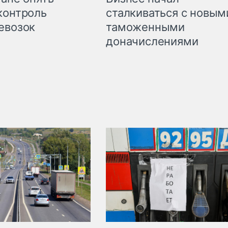
сталкиваться с новым
контроль
таможенными
евозок
доначислениями