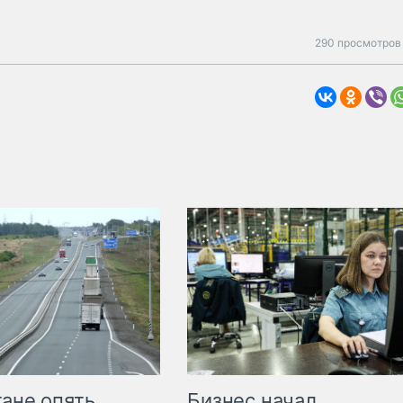
290 просмотров 
Бизнес начал
тане опять