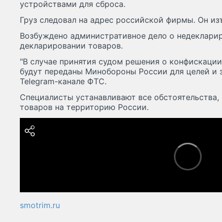
устройствами для сброса.
Груз следовал на адрес российской фирмы. Он изъ
Возбуждено административное дело о недеклари
декларировании товаров.
"В случае принятия судом решения о конфискаци
будут переданы Минобороны России для целей и з
Telegram-канале ФТС.
Специалисты устанавливают все обстоятельства, 
товаров на территорию России.
smotrim.ru