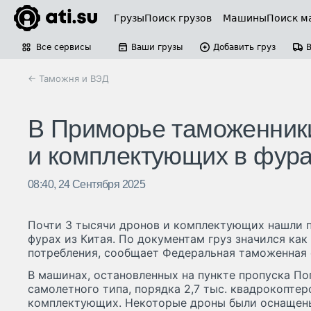
Грузы
Поиск грузов
Машины
Поиск м
Все сервисы
Ваши грузы
Добавить груз
← Таможня и ВЭД
В Приморье таможенники
и комплектующих в фурах
08:40, 24 Сентября 2025
Почти 3 тысячи дронов и комплектующих нашли 
фурах из Китая. По документам груз значился ка
потребления, сообщает Федеральная таможенная 
В машинах, остановленных на пункте пропуска П
самолетного типа, порядка 2,7 тыс. квадрокопте
комплектующих. Некоторые дроны были оснащены