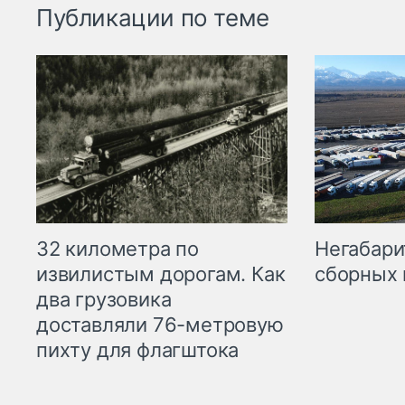
Публикации по теме
32 километра по
Негабари
извилистым дорогам. Как
сборных 
два грузовика
доставляли 76-метровую
пихту для флагштока