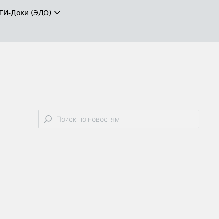
ТИ-Доки (ЭДО)