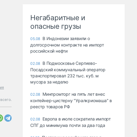
Негабаритные и
опасные грузы
В Индонезии заявили о
05.08
долгосрочном контракте на импорт
российской нефти
В Подмосковье Сергиево-
02.08
Посадский коммунальный оператор
транспортировал 232 тыс. куб. м
мусора за неделю
ия
Минпромторг на пять лет внес
02.08
всего.
контейнер-цистерну "Уралкриомаша" в
реестр товаров РФ
Европа в июле сократила импорт
02.08
СПГ до минимума почти за два года