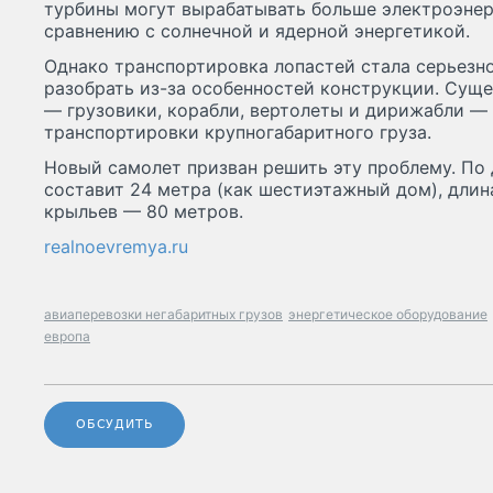
турбины могут вырабатывать больше электроэнер
сравнению с солнечной и ядерной энергетикой.
Однако транспортировка лопастей стала серьезно
разобрать из-за особенностей конструкции. Сущ
— грузовики, корабли, вертолеты и дирижабли — 
транспортировки крупногабаритного груза.
Новый самолет призван решить эту проблему. По 
составит 24 метра (как шестиэтажный дом), длин
крыльев — 80 метров.
realnoevremya.ru
авиаперевозки негабаритных грузов
энергетическое оборудование
европа
ОБСУДИТЬ