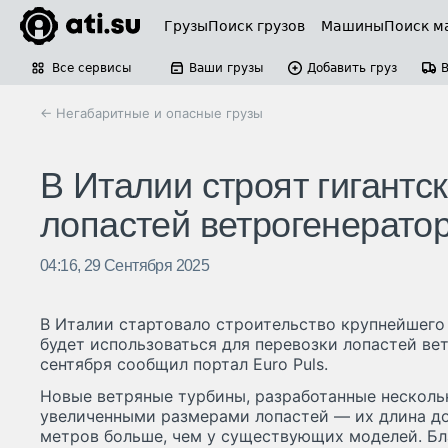
Грузы
Поиск грузов
Машины
Поиск м
Все сервисы
Ваши грузы
Добавить груз
← Негабаритные и опасные грузы
В Италии строят гигантс
лопастей ветрогенерато
04:16, 29 Сентября 2025
В Италии стартовало строительство крупнейшего
будет использоваться для перевозки лопастей ве
сентября сообщил портал Euro Puls.
Новые ветряные турбины, разработанные нескольк
увеличенными размерами лопастей — их длина дос
метров больше, чем у существующих моделей. Б