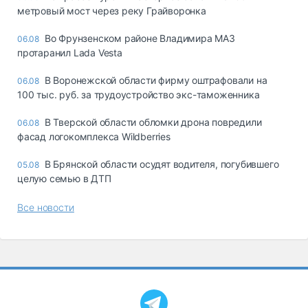
метровый мост через реку Грайворонка
Во Фрунзенском районе Владимира МАЗ
06.08
протаранил Lada Vesta
В Воронежской области фирму оштрафовали на
06.08
100 тыс. руб. за трудоустройство экс-таможенника
В Тверской области обломки дрона повредили
06.08
фасад логокомплекса Wildberries
В Брянской области осудят водителя, погубившего
05.08
целую семью в ДТП
Все новости