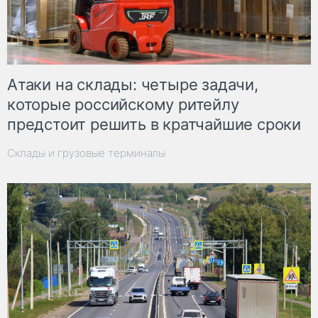
Атаки на склады: четыре задачи,
которые российскому ритейлу
предстоит решить в кратчайшие сроки
Склады и грузовые терминалы