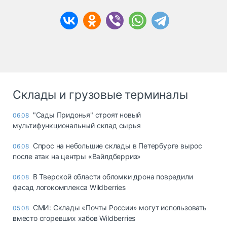
Склады и грузовые терминалы
"Сады Придонья" строят новый
06.08
мультифункциональный склад сырья
Спрос на небольшие склады в Петербурге вырос
06.08
после атак на центры «Вайлдберриз»
В Тверской области обломки дрона повредили
06.08
фасад логокомплекса Wildberries
СМИ: Склады «Почты России» могут использовать
05.08
вместо сгоревших хабов Wildberries