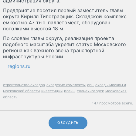
администрация округа.
Предприятие посетил первый заместитель главы
округа Кирилл Типографщик. Складской комплекс
емкостью 47 тыс. паллетомест, оборудован
потолками высотой 18 м.
По словам главы округа, реализация проекта
подобного масштаба укрепит статус Московского
региона как важного звена транспортной
инфраструктуры России.
regions.ru
строительство складов
складские комплексы
орц
склады москвы и
московской области
инвестиции
планы
солнечногорск
московская
область
147 просмотров всего.
ОБСУДИТЬ