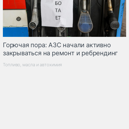
Горючая пора: АЗС начали активно
закрываться на ремонт и ребрендинг
Топливо, масла и автохимия