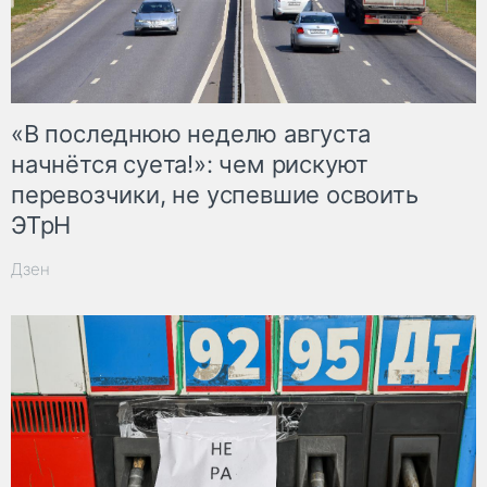
«В последнюю неделю августа
начнётся суета!»: чем рискуют
перевозчики, не успевшие освоить
ЭТрН
Дзен