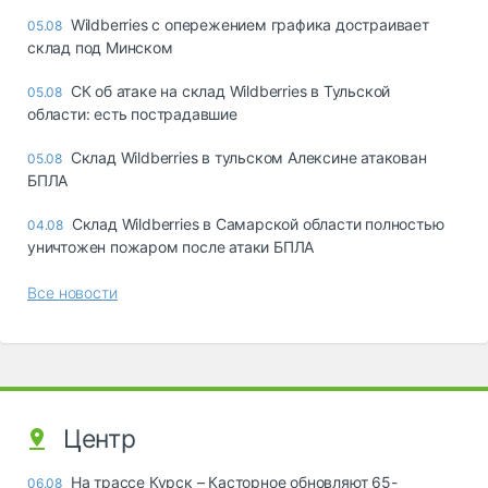
Wildberries с опережением графика достраивает
05.08
склад под Минском
СК об атаке на склад Wildberries в Тульской
05.08
области: есть пострадавшие
Склад Wildberries в тульском Алексине атакован
05.08
БПЛА
Склад Wildberries в Самарской области полностью
04.08
уничтожен пожаром после атаки БПЛА
Все новости
Центр
На трассе Курск – Касторное обновляют 65-
06.08