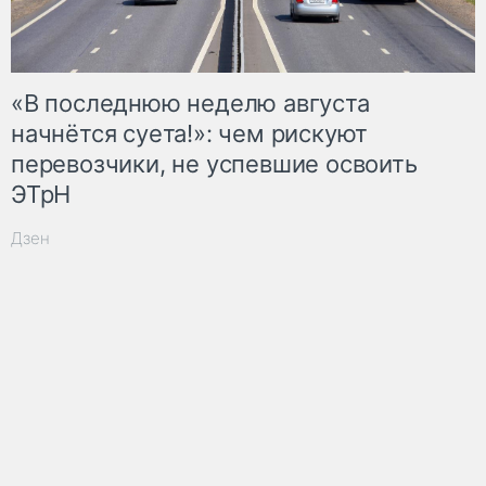
«В последнюю неделю августа
начнётся суета!»: чем рискуют
перевозчики, не успевшие освоить
ЭТрН
Дзен