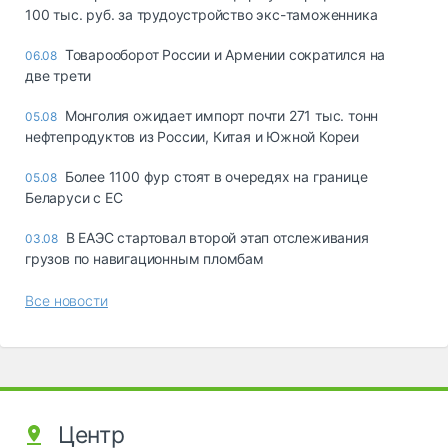
100 тыс. руб. за трудоустройство экс-таможенника
Товарооборот России и Армении сократился на
06.08
две трети
Монголия ожидает импорт почти 271 тыс. тонн
05.08
нефтепродуктов из России, Китая и Южной Кореи
Более 1100 фур стоят в очередях на границе
05.08
Беларуси с ЕС
В ЕАЭС стартовал второй этап отслеживания
03.08
грузов по навигационным пломбам
Все новости
Центр