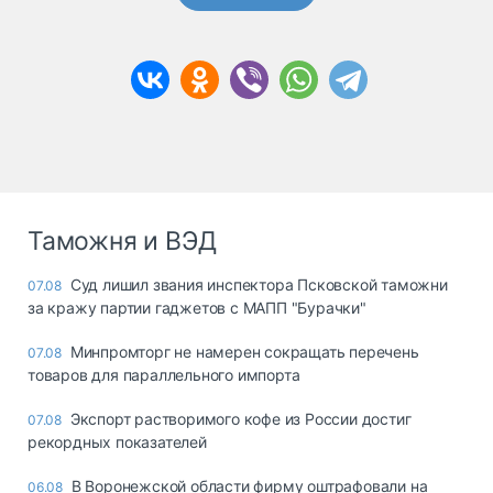
Таможня и ВЭД
Суд лишил звания инспектора Псковской таможни
07.08
за кражу партии гаджетов с МАПП "Бурачки"
Минпромторг не намерен сокращать перечень
07.08
товаров для параллельного импорта
Экспорт растворимого кофе из России достиг
07.08
рекордных показателей
В Воронежской области фирму оштрафовали на
06.08