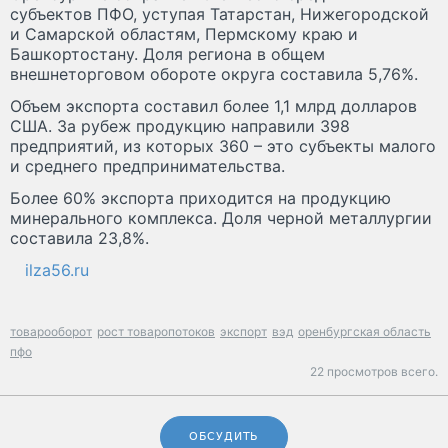
субъектов ПФО, уступая Татарстан, Нижегородской
и Самарской областям, Пермскому краю и
Башкортостану. Доля региона в общем
внешнеторговом обороте округа составила 5,76%.
Объем экспорта составил более 1,1 млрд долларов
США. За рубеж продукцию направили 398
предприятий, из которых 360 – это субъекты малого
и среднего предпринимательства.
Более 60% экспорта приходится на продукцию
минерального комплекса. Доля черной металлургии
составила 23,8%.
ilza56.ru
товарооборот
рост товаропотоков
экспорт
вэд
оренбургская область
пфо
22 просмотров всего.
ОБСУДИТЬ