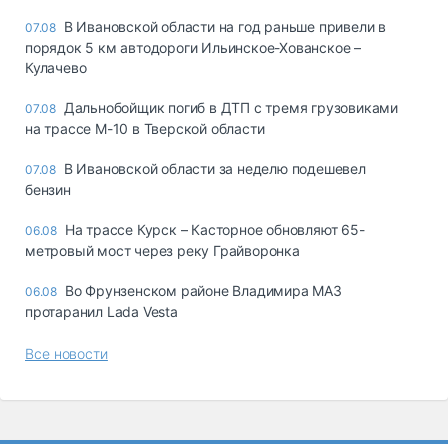
В Ивановской области на год раньше привели в
07.08
порядок 5 км автодороги Ильинское-Хованское –
Кулачево
Дальнобойщик погиб в ДТП с тремя грузовиками
07.08
на трассе М-10 в Тверской области
В Ивановской области за неделю подешевел
07.08
бензин
На трассе Курск – Касторное обновляют 65-
06.08
метровый мост через реку Грайворонка
Во Фрунзенском районе Владимира МАЗ
06.08
протаранил Lada Vesta
Все новости