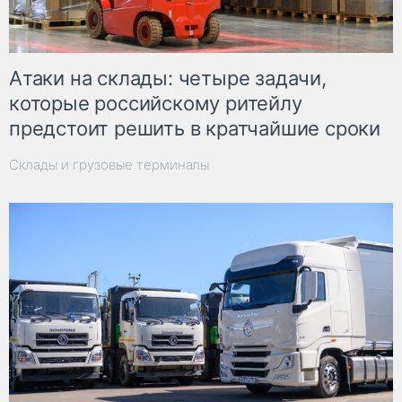
Атаки на склады: четыре задачи,
которые российскому ритейлу
предстоит решить в кратчайшие сроки
Склады и грузовые терминалы