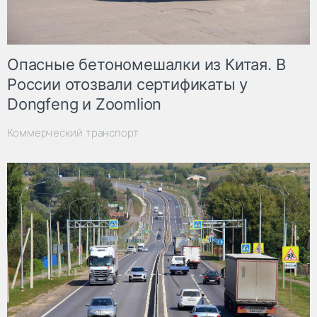
Опасные бетономешалки из Китая. В
России отозвали сертификаты у
Dongfeng и Zoomlion
Коммерческий транспорт