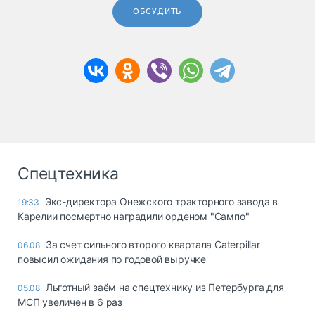
ОБСУДИТЬ
Спецтехника
Экс-директора Онежского тракторного завода в
19:33
Карелии посмертно наградили орденом "Сампо"
За счет сильного второго квартала Caterpillar
06.08
повысил ожидания по годовой выручке
Льготный заём на спецтехнику из Петербурга для
05.08
МСП увеличен в 6 раз