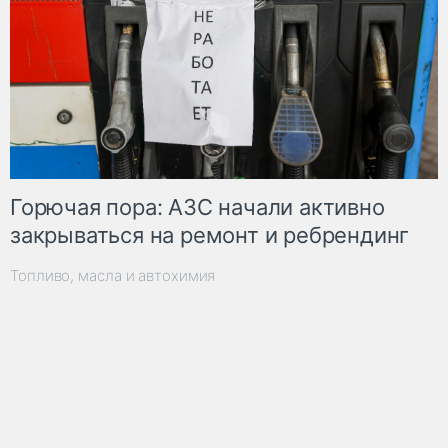
Горючая пора: АЗС начали активно
закрываться на ремонт и ребрендинг
Топливо, масла и автохимия