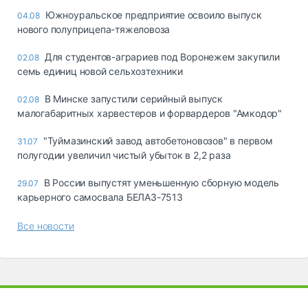
Южноуральское предприятие освоило выпуск
04.08
нового полуприцепа-тяжеловоза
Для студентов-аграриев под Воронежем закупили
02.08
семь единиц новой сельхозтехники
В Минске запустили серийный выпуск
02.08
малогабаритных харвестеров и форвардеров "Амкодор"
"Туймазинский завод автобетоновозов" в первом
31.07
полугодии увеличил чистый убыток в 2,2 раза
В России выпустят уменьшенную сборную модель
29.07
карьерного самосвала БЕЛАЗ-7513
Все новости