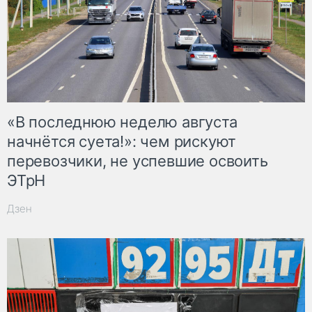
«В последнюю неделю августа
начнётся суета!»: чем рискуют
перевозчики, не успевшие освоить
ЭТрН
Дзен