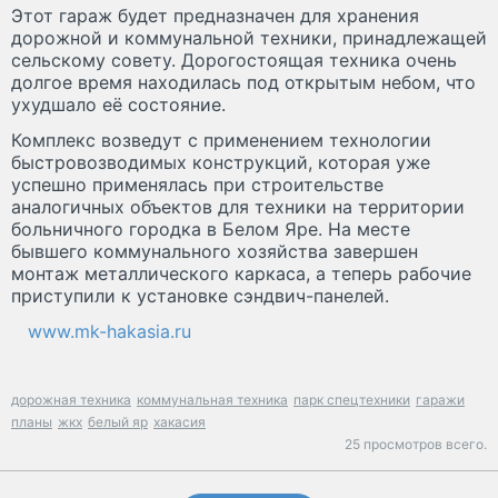
Этот гараж будет предназначен для хранения
дорожной и коммунальной техники, принадлежащей
сельскому совету. Дорогостоящая техника очень
долгое время находилась под открытым небом, что
ухудшало её состояние.
Комплекс возведут с применением технологии
быстровозводимых конструкций, которая уже
успешно применялась при строительстве
аналогичных объектов для техники на территории
больничного городка в Белом Яре. На месте
бывшего коммунального хозяйства завершен
монтаж металлического каркаса, а теперь рабочие
приступили к установке сэндвич-панелей.
www.mk-hakasia.ru
дорожная техника
коммунальная техника
парк спецтехники
гаражи
планы
жкх
белый яр
хакасия
25 просмотров всего.