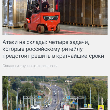
Атаки на склады: четыре задачи,
которые российскому ритейлу
предстоит решить в кратчайшие сроки
Склады и грузовые терминалы