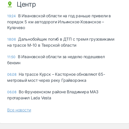
Центр
В Ивановской области на год раньше привели в
19:24
порядок 5 км автодороги Ильинское-Хованское –
Кулачево
Дальнобойщик погиб в ДТП с тремя грузовиками
18:06
на трассе М-10 в Тверской области
В Ивановской области за неделю подешевел
11:50
бензин
На трассе Курск – Касторное обновляют 65-
06.08
метровый мост через реку Грайворонка
Во Фрунзенском районе Владимира МАЗ
06.08
протаранил Lada Vesta
Все новости