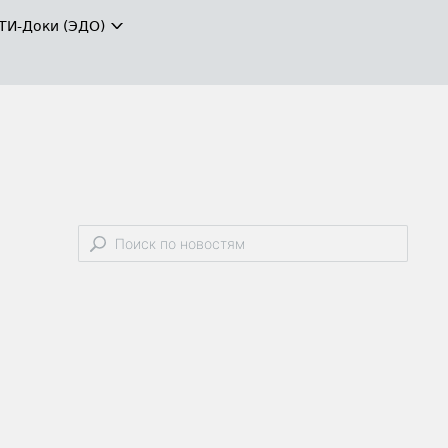
ТИ-Доки (ЭДО)