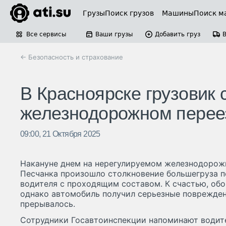
Грузы
Поиск грузов
Машины
Поиск м
Все сервисы
Ваши грузы
Добавить груз
← Безопасность и страхование
В Красноярске грузовик 
железнодорожном перее
09:00, 21 Октября 2025
Накануне днем на нерегулируемом железнодорож
Песчанка произошло столкновение большегруза п
водителя с проходящим составом. К счастью, об
однако автомобиль получил серьезные поврежден
прерывалось.
Сотрудники Госавтоинспекции напоминают водите