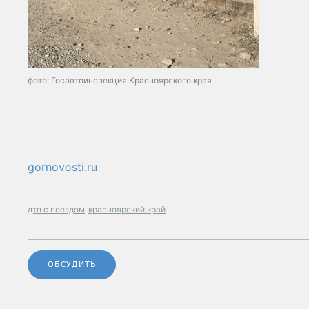
фото: Госавтоинспекция Красноярского края
gornovosti.ru
дтп с поездом
красноярский край
ОБСУДИТЬ