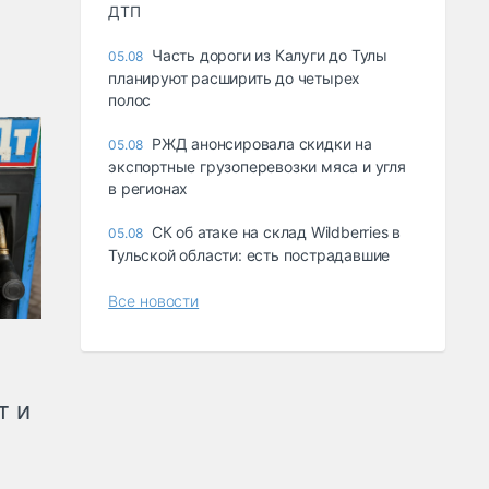
ДТП
Часть дороги из Калуги до Тулы
05.08
планируют расширить до четырех
полос
РЖД анонсировала скидки на
05.08
экспортные грузоперевозки мяса и угля
в регионах
СК об атаке на склад Wildberries в
05.08
Тульской области: есть пострадавшие
Все новости
т и