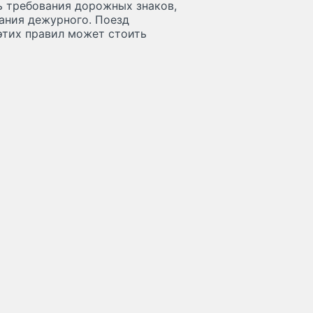
 требования дорожных знаков,
ания дежурного. Поезд
этих правил может стоить