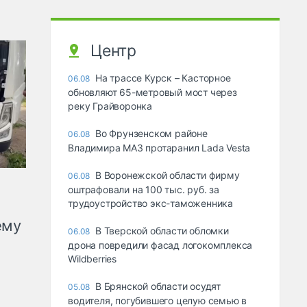
Центр
На трассе Курск – Касторное
06.08
обновляют 65-метровый мост через
реку Грайворонка
Во Фрунзенском районе
06.08
Владимира МАЗ протаранил Lada Vesta
В Воронежской области фирму
06.08
оштрафовали на 100 тыс. руб. за
трудоустройство экс-таможенника
ему
В Тверской области обломки
06.08
дрона повредили фасад логокомплекса
Wildberries
В Брянской области осудят
05.08
водителя, погубившего целую семью в