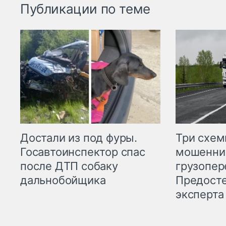
Публикации по теме
Три схе
Достали из под фуры.
мошенни
Госавтоинспектор спас
грузопер
после ДТП собаку
Предост
дальнобойщика
эксперта