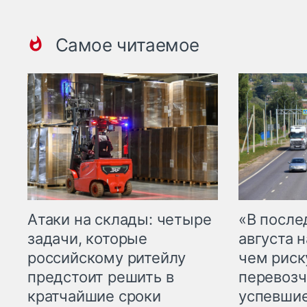
Самое читаемое
Атаки на склады: четыре
«В посл
задачи, которые
августа н
российскому ритейлу
чем рис
предстоит решить в
перевозч
кратчайшие сроки
успевшие