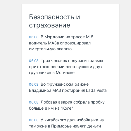
Безопасность и
страхование
В Мордовии на трассе М-5
06.08
водитель МАЗа спровоцировал
смертельную аварию
Трое человек получили травмы
06.08
при столкновении легковушки и двух
грузовиков в Могилеве
Во Фрунзенском районе
06.08
Владимира МАЗ протаранил Lada Vesta
Лобовая авария собрала пробку
06.08
больше 8 км на "Коле"
У китайского дальнобойщика на
06.08
таможне в Приморье изъяли деньги