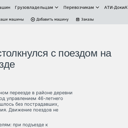
ашин
Грузовладельцам
Перевозчикам
АТИ-Доки
А
Ваши машины
Добавить машину
Заказы
столкнулся с поездом на
зде
ном переезде в районе деревни
од управлением 46-летнего
ошлось без пострадавших,
ия. Движение поездов не
лям: при подъезде к