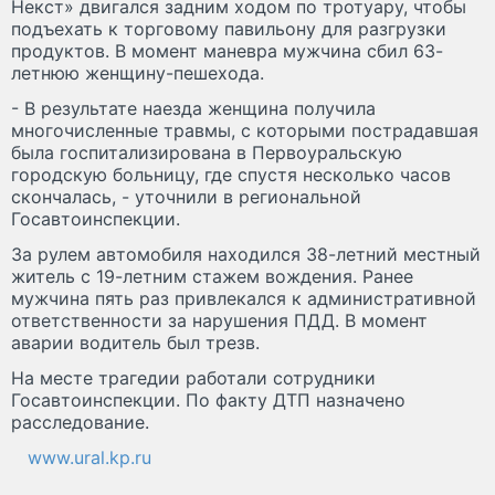
Некст» двигался задним ходом по тротуару, чтобы
подъехать к торговому павильону для разгрузки
продуктов. В момент маневра мужчина сбил 63-
летнюю женщину-пешехода.
- В результате наезда женщина получила
многочисленные травмы, с которыми пострадавшая
была госпитализирована в Первоуральскую
городскую больницу, где спустя несколько часов
скончалась, - уточнили в региональной
Госавтоинспекции.
За рулем автомобиля находился 38-летний местный
житель с 19-летним стажем вождения. Ранее
мужчина пять раз привлекался к административной
ответственности за нарушения ПДД. В момент
аварии водитель был трезв.
На месте трагедии работали сотрудники
Госавтоинспекции. По факту ДТП назначено
расследование.
www.ural.kp.ru