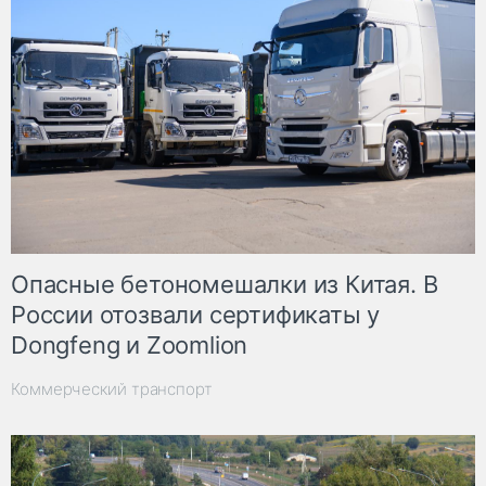
Опасные бетономешалки из Китая. В
России отозвали сертификаты у
Dongfeng и Zoomlion
Коммерческий транспорт