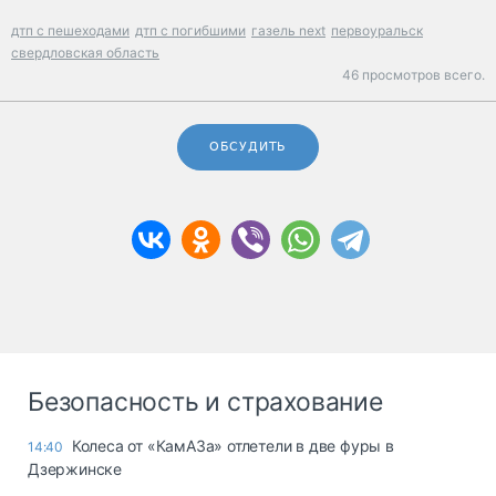
дтп с пешеходами
дтп с погибшими
газель next
первоуральск
свердловская область
46 просмотров всего.
ОБСУДИТЬ
Безопасность и страхование
Колеса от «КамАЗа» отлетели в две фуры в
14:40
Дзержинске