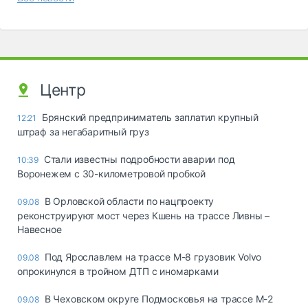
Центр
Брянский предприниматель заплатил крупный
12:21
штраф за негабаритный груз
Стали известны подробности аварии под
10:39
Воронежем с 30-километровой пробкой
В Орловской области по нацпроекту
09.08
реконструируют мост через Кшень на трассе Ливны –
Навесное
Под Ярославлем на трассе М-8 грузовик Volvo
09.08
опрокинулся в тройном ДТП с иномарками
В Чеховском округе Подмосковья на трассе М-2
09.08