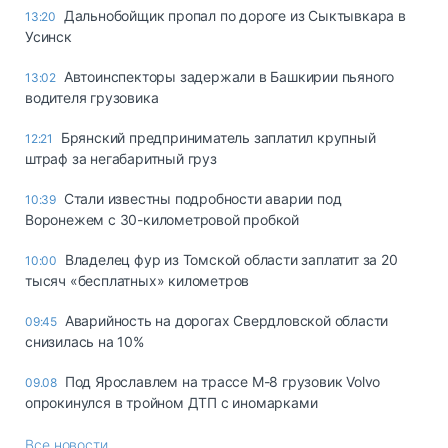
Дальнобойщик пропал по дороге из Сыктывкара в
13:20
Усинск
Автоинспекторы задержали в Башкирии пьяного
13:02
водителя грузовика
Брянский предприниматель заплатил крупный
12:21
штраф за негабаритный груз
Стали известны подробности аварии под
10:39
Воронежем с 30-километровой пробкой
Владелец фур из Томской области заплатит за 20
10:00
тысяч «бесплатных» километров
Аварийность на дорогах Свердловской области
09:45
снизилась на 10%
Под Ярославлем на трассе М-8 грузовик Volvo
09.08
опрокинулся в тройном ДТП с иномарками
Все новости