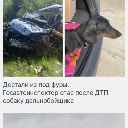
Достали из под фуры.
Госавтоинспектор спас после ДТП
собаку дальнобойщика