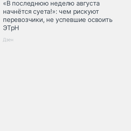
«В последнюю неделю августа
начнётся суета!»: чем рискуют
перевозчики, не успевшие освоить
ЭТрН
Дзен