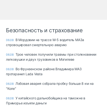
Безопасность и страхование
В Мордовии на трассе М-5 водитель МАЗа
06.08
спровоцировал смертельную аварию
Трое человек получили травмы при столкновении
06.08
легковушки и двух грузовиков в Могилеве
Во Фрунзенском районе Владимира МАЗ
06.08
протаранил Lada Vesta
Лобовая авария собрала пробку больше 8 км на
06.08
"Коле"
У китайского дальнобойщика на таможне в
06.08
Приморье изъяли деньги