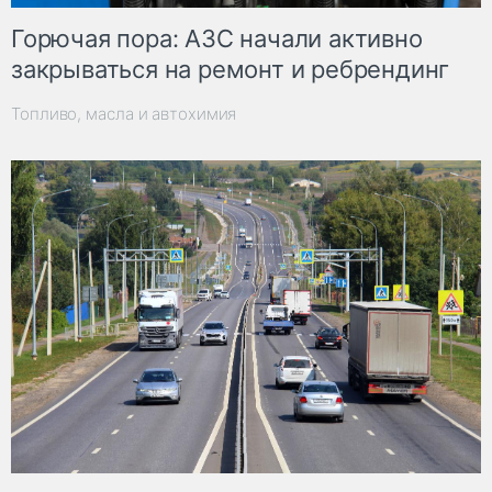
Горючая пора: АЗС начали активно
закрываться на ремонт и ребрендинг
Топливо, масла и автохимия