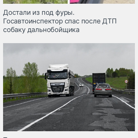
Достали из под фуры.
Госавтоинспектор спас после ДТП
собаку дальнобойщика