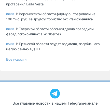
протаранил Lada Vesta
В Воронежской области фирму оштрафовали на
06.08
100 тыс. руб. за трудоустройство экс-таможенника
В Тверской области обломки дрона повредили
06.08
фасад логокомплекса Wildberries
В Брянской области осудят водителя, погубившего
05.08
целую семью в ДТП
Все новости
Все главные новости в нашем Telegram‑канале