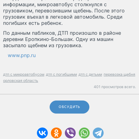
информации, микроавтобус столкнулся с
грузовиком, перевозившим щебень. После этого
грузовик въехал в легковой автомобиль. Среди
погибших есть ребенок.
По данным пабликов, ДТП произошло в районе
деревни Еропкино-Большак. Одну из машин
засыпало щебнем из грузовика.
www.pnp.ru
дтп с микроавтобусом
дтп с погибшими
дтп с детьми
перевозка щебня
орловская область
401 просмотров всего.
ОБСУДИТЬ