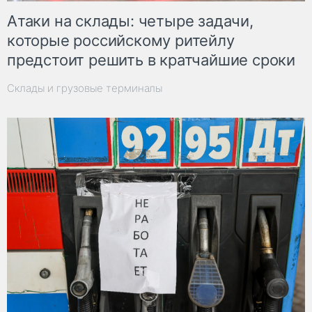
Атаки на склады: четыре задачи,
которые российскому ритейлу
предстоит решить в кратчайшие сроки
Склады и грузовые терминалы