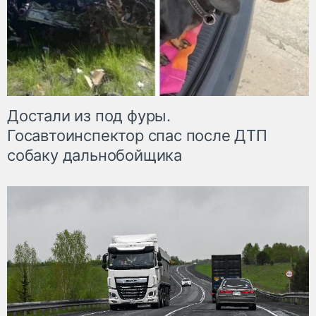
Достали из под фуры.
Госавтоинспектор спас после ДТП
собаку дальнобойщика