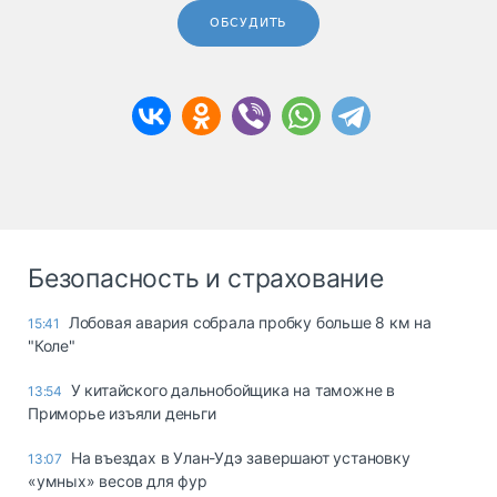
ОБСУДИТЬ
Безопасность и страхование
Лобовая авария собрала пробку больше 8 км на
15:41
"Коле"
У китайского дальнобойщика на таможне в
13:54
Приморье изъяли деньги
Ha въeздax в Улaн-Удэ зaвepшaют ycтaнoвкy
13:07
«yмныx» вecoв для фyp