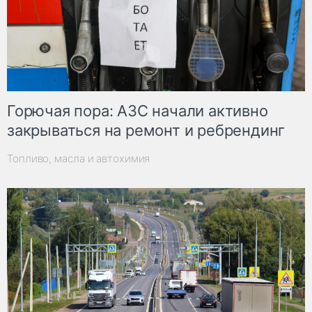
Горючая пора: АЗС начали активно
закрываться на ремонт и ребрендинг
Топливо, масла и автохимия