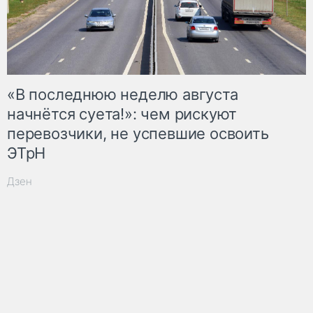
«В последнюю неделю августа
начнётся суета!»: чем рискуют
перевозчики, не успевшие освоить
ЭТрН
Дзен