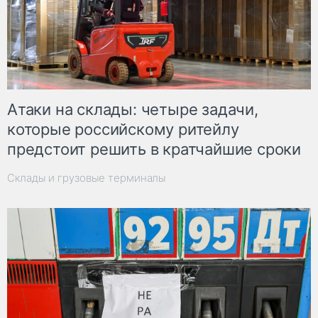
Атаки на склады: четыре задачи,
которые российскому ритейлу
предстоит решить в кратчайшие сроки
Склады и грузовые терминалы