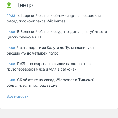
Центр
В Тверской области обломки дрона повредили
09:33
фасад логокомплекса Wildberries
В Брянской области осудят водителя, погубившего
05.08
целую семью в ДТП
Часть дороги из Калуги до Тулы планируют
05.08
расширить до четырех полос
РЖД анонсировала скидки на экспортные
05.08
грузоперевозки мяса и угля в регионах
СК об атаке на склад Wildberries в Тульской
05.08
области: есть пострадавшие
Все новости