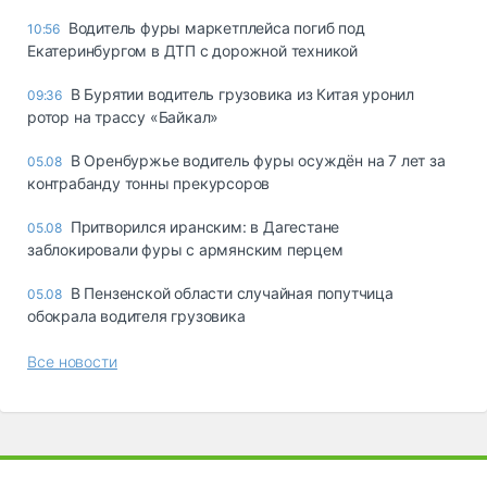
Водитель фуры маркетплейса погиб под
10:56
Екатеринбургом в ДТП с дорожной техникой
В Бурятии водитель грузовика из Китая уронил
09:36
ротор на трассу «Байкал»
В Оренбуржье водитель фуры осуждён на 7 лет за
05.08
контрабанду тонны прекурсоров
Притворился иранским: в Дагестане
05.08
заблокировали фуры с армянским перцем
В Пензенской области случайная попутчица
05.08
обокрала водителя грузовика
Все новости