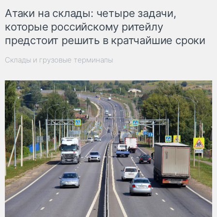
Атаки на склады: четыре задачи,
которые российскому ритейлу
предстоит решить в кратчайшие сроки
Склады и грузовые терминалы