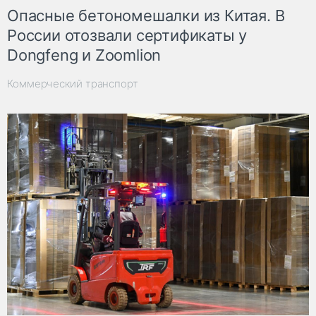
Опасные бетономешалки из Китая. В
России отозвали сертификаты у
Dongfeng и Zoomlion
Коммерческий транспорт