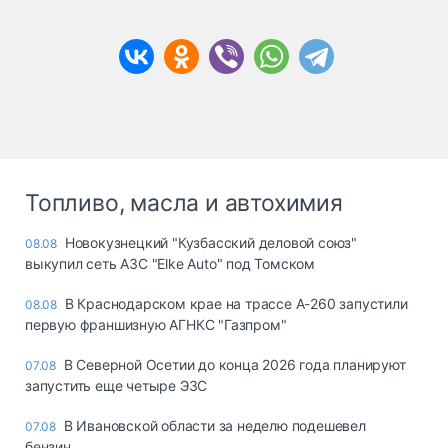
Топливо, масла и автохимия
Новокузнецкий "Кузбасский деловой союз"
08.08
выкупил сеть АЗС "Elke Auto" под Томском
В Краснодарском крае на трассе А-260 запустили
08.08
первую франшизную АГНКС "Газпром"
В Северной Осетии до конца 2026 года планируют
07.08
запустить еще четыре ЭЗС
В Ивановской области за неделю подешевел
07.08
бензин