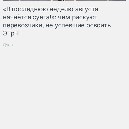
«В последнюю неделю августа
начнётся суета!»: чем рискуют
перевозчики, не успевшие освоить
ЭТрН
Дзен