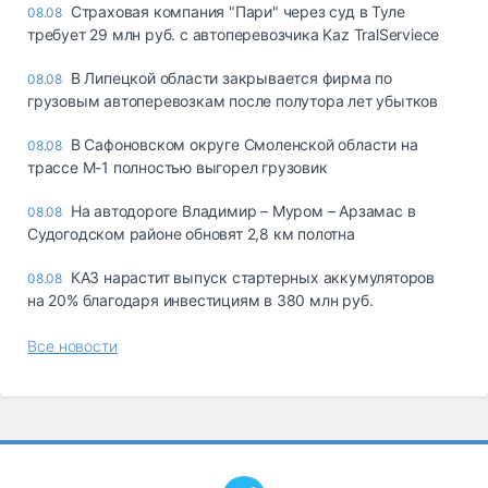
Страховая компания "Пари" через суд в Туле
08.08
требует 29 млн руб. с автоперевозчика Kaz TralServiece
В Липецкой области закрывается фирма по
08.08
грузовым автоперевозкам после полутора лет убытков
В Сафоновском округе Смоленской области на
08.08
трассе М-1 полностью выгорел грузовик
На автодороге Владимир – Муром – Арзамас в
08.08
Судогодском районе обновят 2,8 км полотна
КАЗ нарастит выпуск стартерных аккумуляторов
08.08
на 20% благодаря инвестициям в 380 млн руб.
Все новости