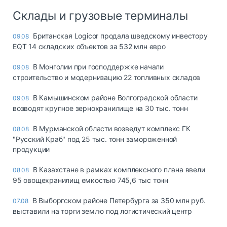
Склады и грузовые терминалы
Британская Logicor продала шведскому инвестору
09.08
EQT 14 складских объектов за 532 млн евро
В Монголии при господдержке начали
09.08
строительство и модернизацию 22 топливных складов
В Камышинском районе Волгоградской области
09.08
возводят крупное зернохранилище на 30 тыс. тонн
В Мурманской области возведут комплекс ГК
08.08
"Русский Краб" под 25 тыс. тонн замороженной
продукции
В Казахстане в рамках комплексного плана ввели
08.08
95 овощехранилищ емкостью 745,6 тыс тонн
В Выборгском районе Петербурга за 350 млн руб.
07.08
выставили на торги землю под логистический центр