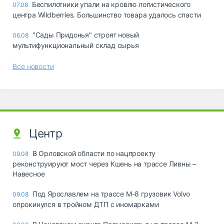
Беспилотники упали на кровлю логистического
07.08
центра Wildberries. Большинство товара удалось спасти
"Сады Придонья" строят новый
06.08
мультифункциональный склад сырья
Все новости
Центр
В Орловской области по нацпроекту
09.08
реконструируют мост через Кшень на трассе Ливны –
Навесное
Под Ярославлем на трассе М-8 грузовик Volvo
09.08
опрокинулся в тройном ДТП с иномарками