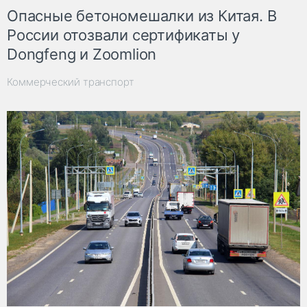
Опасные бетономешалки из Китая. В
России отозвали сертификаты у
Dongfeng и Zoomlion
Коммерческий транспорт