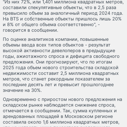
"Из них 72%, или 1,401 миллиона квадратных метров,
составили спекулятивные объекты, что в 2,5 раза
превысило объем за аналогичный период 2024 года.
На BTS и собственные объекты пришлось лишь 20%
и 8% от общего объема соответственно", -
говорится в сообщении.
По оценке аналитиков компании, повышенные
объемы ввода всех типов объектов - результат
высокой активности девелоперов в предыдущие
годы, ажиотажного спроса и дефицита свободного
предложения. Они прогнозируют, что по итогам
2025 года объем нового строительства складской
недвижимости составит 2,5 миллиона квадратных
метров, что станет рекордным показателем за
последние десять лет и превысит прошлогоднее
значение на 30%.
Одновременно с приростом нового предложения на
складском рынке наблюдается снижение спроса,
отмечается в сообщении. Так, сумма купленных и
арендованных площадей в Московском регионе
составила около 1,6 миллиона квадратных метров,