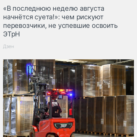
«В последнюю неделю августа
начнётся суета!»: чем рискуют
перевозчики, не успевшие освоить
ЭТрН
Дзен