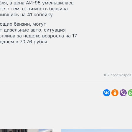
бля, а цена АИ-95 уменьшилась
сте с тем, стоимость бензина
ившись на 41 копейку.
ющих бензин, могут
т дизельные авто, ситуация
оплива за неделю возросла на 17
еднем в 70,76 рубля.
107 просмотров 