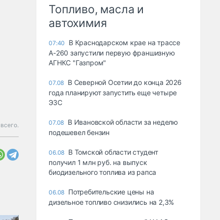
Топливо, масла и
автохимия
В Краснодарском крае на трассе
07:40
А-260 запустили первую франшизную
АГНКС "Газпром"
В Северной Осетии до конца 2026
07.08
года планируют запустить еще четыре
ЭЗС
В Ивановской области за неделю
07.08
всего.
подешевел бензин
В Томской области студент
06.08
получил 1 млн руб. на выпуск
биодизельного топлива из рапса
Потребительские цены на
06.08
дизельное топливо снизились на 2,3%