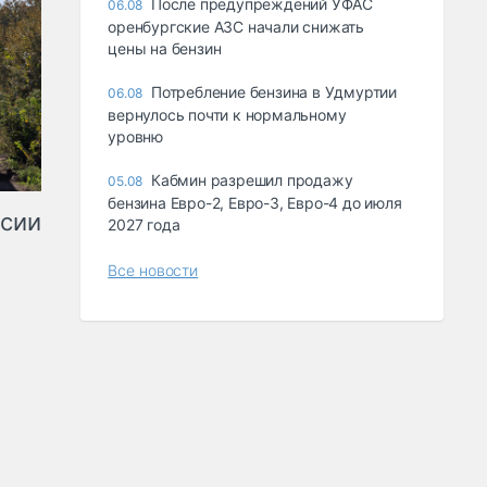
После предупреждений УФАС
06.08
оренбургские АЗС начали снижать
цены на бензин
Потребление бензина в Удмуртии
06.08
вернулось почти к нормальному
уровню
Кабмин разрешил продажу
05.08
бензина Евро-2, Евро-3, Евро-4 до июля
ссии
2027 года
Все новости