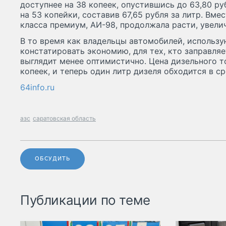
доступнее на 38 копеек, опустившись до 63,80 ру
на 53 копейки, составив 67,65 рубля за литр. Вме
класса премиум, АИ-98, продолжала расти, увелич
В то время как владельцы автомобилей, использу
констатировать экономию, для тех, кто заправляе
выглядит менее оптимистично. Цена дизельного т
копеек, и теперь один литр дизеля обходится в ср
64info.ru
азс
саратовская область
ОБСУДИТЬ
Публикации по теме