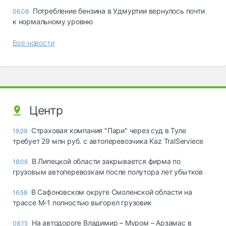
Потребление бензина в Удмуртии вернулось почти
06.08
к нормальному уровню
Все новости
Центр
Страховая компания "Пари" через суд в Туле
19:29
требует 29 млн руб. с автоперевозчика Kaz TralServiece
В Липецкой области закрывается фирма по
18:06
грузовым автоперевозкам после полутора лет убытков
В Сафоновском округе Смоленской области на
16:58
трассе М-1 полностью выгорел грузовик
На автодороге Владимир – Муром – Арзамас в
08:15