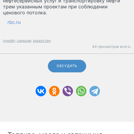
нефтесервисных услуг и транспортировку нефти
трем указанным проектам при соблюдении
ценового потолка.
rbc.ru
лукойл
санкции
казахстан
44 просмотров всего.
ОБСУДИТЬ