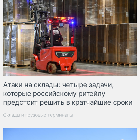
Атаки на склады: четыре задачи,
которые российскому ритейлу
предстоит решить в кратчайшие сроки
Склады и грузовые терминалы