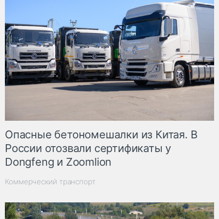
Опасные бетономешалки из Китая. В
России отозвали сертификаты у
Dongfeng и Zoomlion
Коммерческий транспорт