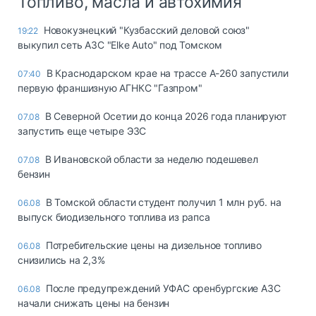
Топливо, масла и автохимия
Новокузнецкий "Кузбасский деловой союз"
19:22
выкупил сеть АЗС "Elke Auto" под Томском
В Краснодарском крае на трассе А-260 запустили
07:40
первую франшизную АГНКС "Газпром"
В Северной Осетии до конца 2026 года планируют
07.08
запустить еще четыре ЭЗС
В Ивановской области за неделю подешевел
07.08
бензин
В Томской области студент получил 1 млн руб. на
06.08
выпуск биодизельного топлива из рапса
Потребительские цены на дизельное топливо
06.08
снизились на 2,3%
После предупреждений УФАС оренбургские АЗС
06.08
начали снижать цены на бензин