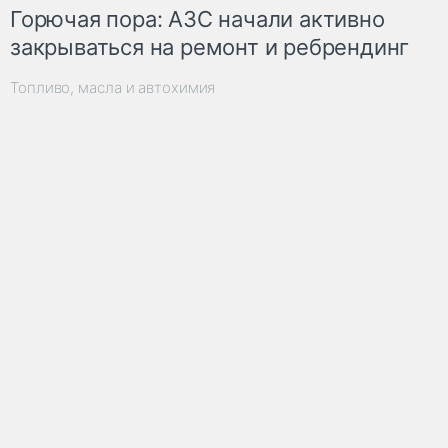
Горючая пора: АЗС начали активно
закрываться на ремонт и ребрендинг
Топливо, масла и автохимия