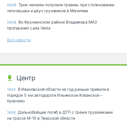
Трое человек получили травмы при столкновении
06.08
легковушки и двух грузовиков в Могилеве
Во Фрунзенском районе Владимира МАЗ
06.08
протаранил Lada Vesta
Все новости
Центр
В Ивановской области на год раньше привели в
19:24
порядок 5 км автодороги Ильинское-Хованское –
Кулачево
Дальнобойщик погиб в ДТП с тремя грузовиками
18:06
на трассе М-10 в Тверской области