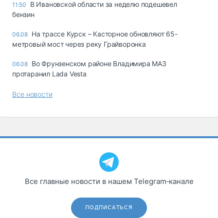
В Ивановской области за неделю подешевел
11:50
бензин
На трассе Курск – Касторное обновляют 65-
06.08
метровый мост через реку Грайворонка
Во Фрунзенском районе Владимира МАЗ
06.08
протаранил Lada Vesta
Все новости
Все главные новости в нашем Telegram‑канале
ПОДПИСАТЬСЯ