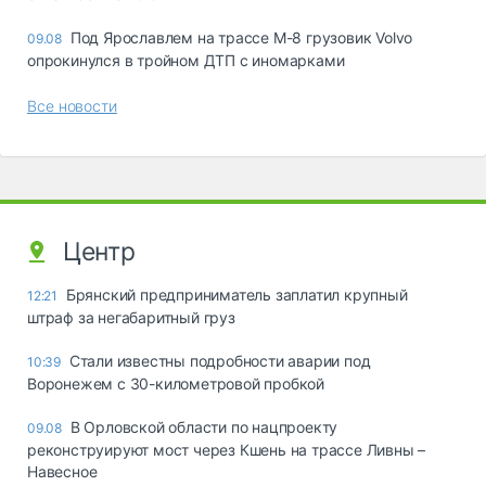
Под Ярославлем на трассе М-8 грузовик Volvo
09.08
опрокинулся в тройном ДТП с иномарками
Все новости
Центр
Брянский предприниматель заплатил крупный
12:21
штраф за негабаритный груз
Стали известны подробности аварии под
10:39
Воронежем с 30-километровой пробкой
В Орловской области по нацпроекту
09.08
реконструируют мост через Кшень на трассе Ливны –
Навесное