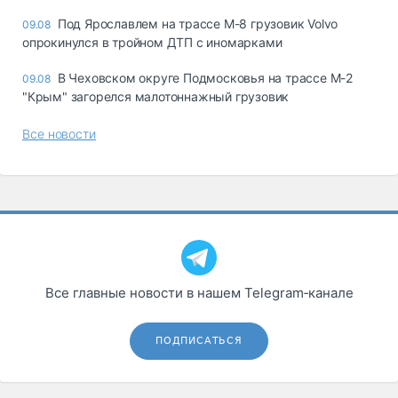
Под Ярославлем на трассе М-8 грузовик Volvo
09.08
опрокинулся в тройном ДТП с иномарками
В Чеховском округе Подмосковья на трассе М-2
09.08
"Крым" загорелся малотоннажный грузовик
Все новости
Все главные новости в нашем Telegram‑канале
ПОДПИСАТЬСЯ