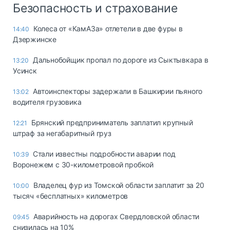
Безопасность и страхование
Колеса от «КамАЗа» отлетели в две фуры в
14:40
Дзержинске
Дальнобойщик пропал по дороге из Сыктывкара в
13:20
Усинск
Автоинспекторы задержали в Башкирии пьяного
13:02
водителя грузовика
Брянский предприниматель заплатил крупный
12:21
штраф за негабаритный груз
Стали известны подробности аварии под
10:39
Воронежем с 30-километровой пробкой
Владелец фур из Томской области заплатит за 20
10:00
тысяч «бесплатных» километров
Аварийность на дорогах Свердловской области
09:45
снизилась на 10%