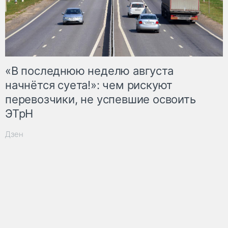
«В последнюю неделю августа
начнётся суета!»: чем рискуют
перевозчики, не успевшие освоить
ЭТрН
Дзен