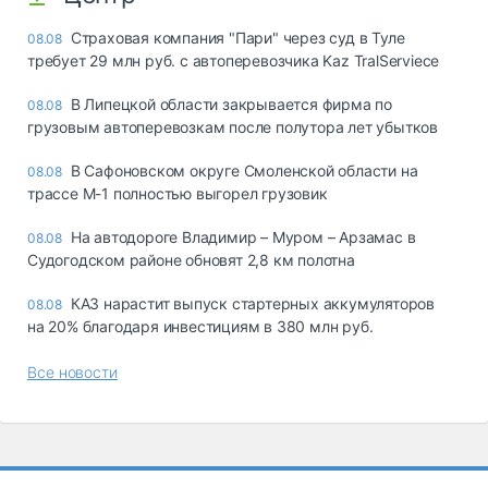
Страховая компания "Пари" через суд в Туле
08.08
требует 29 млн руб. с автоперевозчика Kaz TralServiece
В Липецкой области закрывается фирма по
08.08
грузовым автоперевозкам после полутора лет убытков
В Сафоновском округе Смоленской области на
08.08
трассе М-1 полностью выгорел грузовик
На автодороге Владимир – Муром – Арзамас в
08.08
Судогодском районе обновят 2,8 км полотна
КАЗ нарастит выпуск стартерных аккумуляторов
08.08
на 20% благодаря инвестициям в 380 млн руб.
Все новости