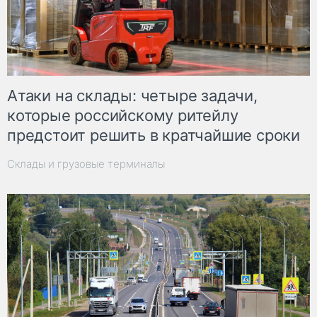
Атаки на склады: четыре задачи,
которые российскому ритейлу
предстоит решить в кратчайшие сроки
Склады и грузовые терминалы