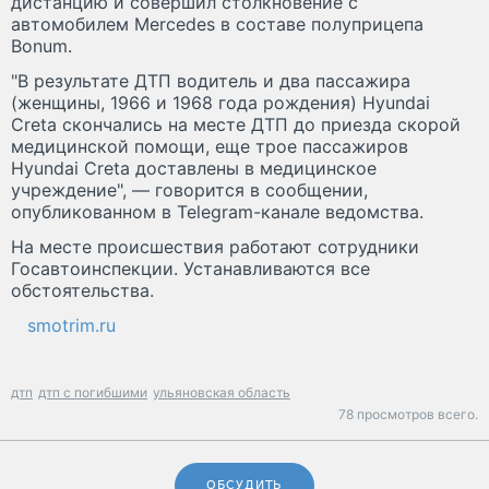
дистанцию и совершил столкновение с
автомобилем Mercedes в составе полуприцепа
Bonum.
"В результате ДТП водитель и два пассажира
(женщины, 1966 и 1968 года рождения) Hyundai
Creta скончались на месте ДТП до приезда скорой
медицинской помощи, еще трое пассажиров
Hyundai Creta доставлены в медицинское
учреждение", — говорится в сообщении,
опубликованном в Telegram-канале ведомства.
На месте происшествия работают сотрудники
Госавтоинспекции. Устанавливаются все
обстоятельства.
smotrim.ru
дтп
дтп с погибшими
ульяновская область
78 просмотров всего.
ОБСУДИТЬ