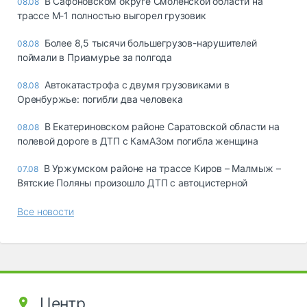
В Сафоновском округе Смоленской области на
08.08
трассе М-1 полностью выгорел грузовик
Более 8,5 тысячи большегрузов-нарушителей
08.08
поймали в Приамурье за полгода
Автокатастрофа с двумя грузовиками в
08.08
Оренбуржье: погибли два человека
В Екатериновском районе Саратовской области на
08.08
полевой дороге в ДТП с КамАЗом погибла женщина
В Уржумском районе на трассе Киров – Малмыж –
07.08
Вятские Поляны произошло ДТП с автоцистерной
Все новости
Центр