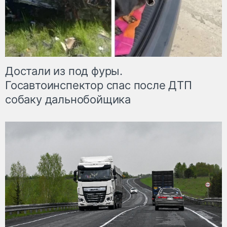
Достали из под фуры.
Госавтоинспектор спас после ДТП
собаку дальнобойщика