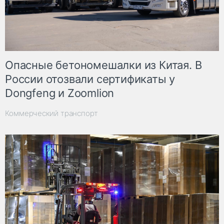
Опасные бетономешалки из Китая. В
России отозвали сертификаты у
Dongfeng и Zoomlion
Коммерческий транспорт