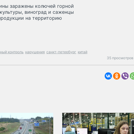
рины заражены колючей горной
культуры, виноград и саженцы
 продукции на территорию
ный контроль
нарушения
санкт-петербург
китай
35 просмотров 