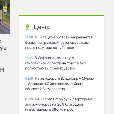
Центр
В Липецкой области закрывается
18:06
ю
фирма по грузовым автоперевозкам
!»:
после полутора лет убытков
В Сафоновском округе
16:58
Смоленской области на трассе М-1
полностью выгорел грузовик
рН
На автодороге Владимир – Муром
08:15
– Арзамас в Судогодском районе
обновят 2,8 км полотна
КАЗ нарастит выпуск стартерных
07:19
аккумуляторов на 20% благодаря
инвестициям в 380 млн руб.