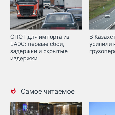
СПОТ для импорта из
В Казахс
ЕАЭС: первые сбои,
усилили 
задержки и скрытые
грузопер
издержки
Самое читаемое