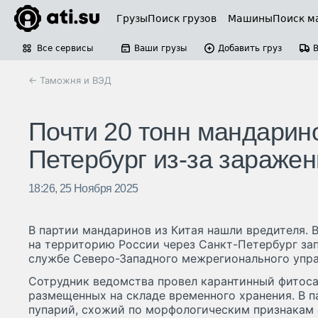
Грузы
Поиск грузов
Машины
Поиск м
Все сервисы
Ваши грузы
Добавить груз
← Таможня и ВЭД
Почти 20 тонн мандарино
Петербург из-за зараже
18:26, 25 Ноября 2025
В партии мандаринов из Китая нашли вредителя. 
на территорию России через Санкт-Петербург зап
службе Северо-Западного межрегионального упра
Сотрудник ведомства провел карантинный фитоса
размещенных на складе временного хранения. В 
пупарий, схожий по морфологическим признакам 