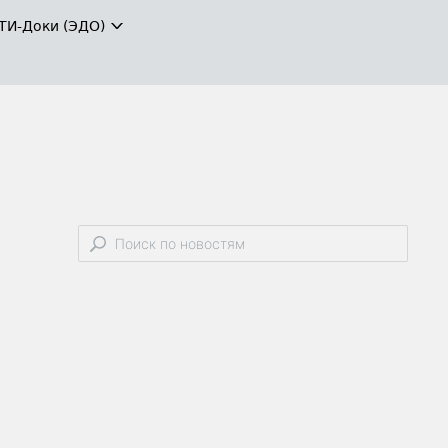
ТИ-Доки (ЭДО)