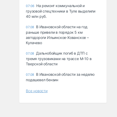
На ремонт коммунальной и
07:06
грузовой спецтехники в Туле выделили
40 млн руб.
В Ивановской области на год
07.08
раньше привели в порядок 5 км
автодороги Ильинское-Хованское –
Кулачево
Дальнобойщик погиб в ДТП с
07.08
тремя грузовиками на трассе М-10 в
Тверской области
В Ивановской области за неделю
07.08
подешевел бензин
Все новости