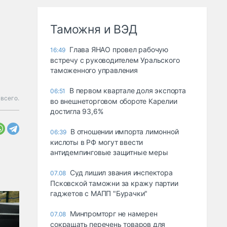
Таможня и ВЭД
Глава ЯНАО провел рабочую
16:49
встречу с руководителем Уральского
таможенного управления
В первом квартале доля экспорта
06:51
всего.
во внешнеторговом обороте Карелии
достигла 93,6%
В отношении импорта лимонной
06:39
кислоты в РФ могут ввести
антидемпинговые защитные меры
Суд лишил звания инспектора
07.08
Псковской таможни за кражу партии
гаджетов с МАПП "Бурачки"
Минпромторг не намерен
07.08
сокращать перечень товаров для