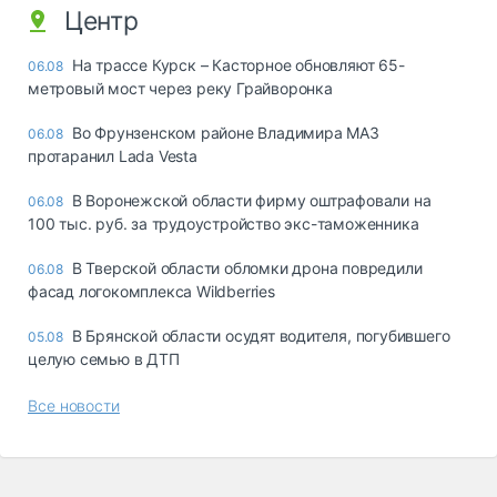
Центр
На трассе Курск – Касторное обновляют 65-
06.08
метровый мост через реку Грайворонка
Во Фрунзенском районе Владимира МАЗ
06.08
протаранил Lada Vesta
В Воронежской области фирму оштрафовали на
06.08
100 тыс. руб. за трудоустройство экс-таможенника
В Тверской области обломки дрона повредили
06.08
фасад логокомплекса Wildberries
В Брянской области осудят водителя, погубившего
05.08
целую семью в ДТП
Все новости