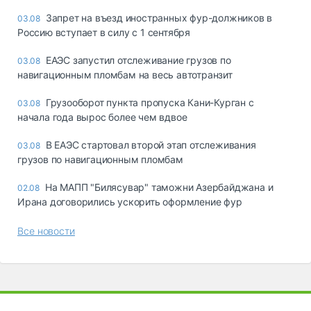
Запрет на въезд иностранных фур-должников в
03.08
Россию вступает в силу с 1 сентября
ЕАЭС запустил отслеживание грузов по
03.08
навигационным пломбам на весь автотранзит
Грузооборот пункта пропуска Кани-Курган с
03.08
начала года вырос более чем вдвое
В ЕАЭС стартовал второй этап отслеживания
03.08
грузов по навигационным пломбам
На МАПП "Билясувар" таможни Азербайджана и
02.08
Ирана договорились ускорить оформление фур
Все новости