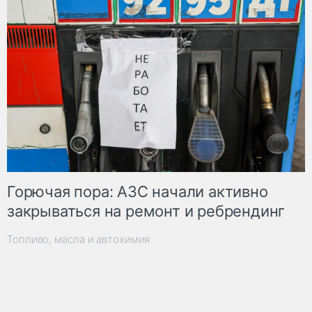
Горючая пора: АЗС начали активно
закрываться на ремонт и ребрендинг
Топливо, масла и автохимия