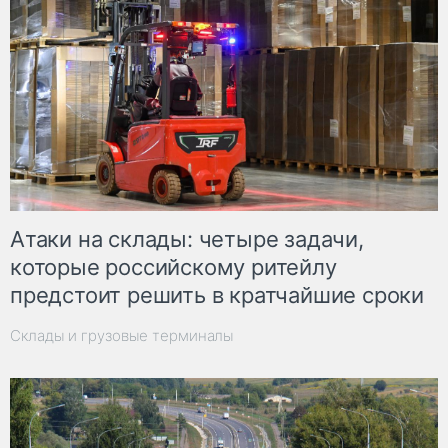
Атаки на склады: четыре задачи,
которые российскому ритейлу
предстоит решить в кратчайшие сроки
Склады и грузовые терминалы