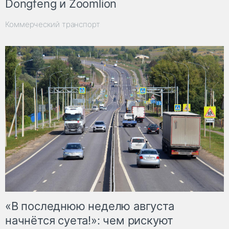
Dongfeng и Zoomlion
Коммерческий транспорт
«В последнюю неделю августа
начнётся суета!»: чем рискуют