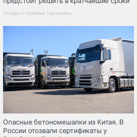
предстоит решить в кратчайшие сроки
Склады и грузовые терминалы
Опасные бетономешалки из Китая. В
России отозвали сертификаты у