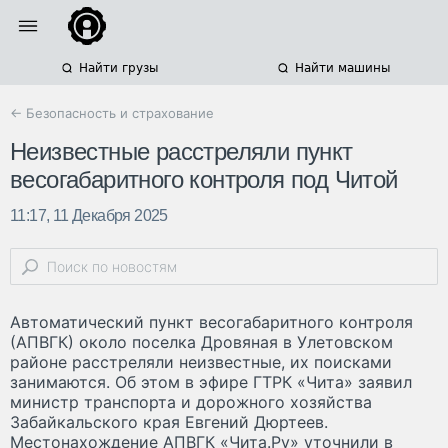
Найти грузы
Найти машины
← Безопасность и страхование
Неизвестные расстреляли пункт
весогабаритного контроля под Читой
11:17, 11 Декабря 2025
Автоматический пункт весогабаритного контроля
(АПВГК) около поселка Дровяная в Улетовском
районе расстреляли неизвестные, их поисками
занимаются. Об этом в эфире ГТРК «Чита» заявил
министр транспорта и дорожного хозяйства
Забайкальского края Евгений Дюртеев.
Местонахождение АПВГК «Чита.Ру» уточнили в