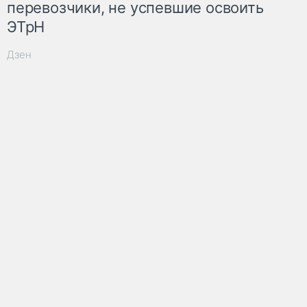
перевозчики, не успевшие освоить
ЭТрН
Дзен