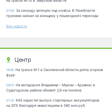
на трассе М-10 в Тверской области
За секунду затянуло под колёса. В Ленобласти
07.08
грузовик наехал на женщину у пешеходного перехода
Все новости
Центр
На трассе М-1 в Смоленской области дотла сгорела
16:58
фура
На автодороге Владимир – Муром – Арзамас в
08:15
Судогодском районе обновят 2,8 км полотна
КАЗ нарастит выпуск стартерных аккумуляторов
07:19
на 20% благодаря инвестициям в 380 млн руб.