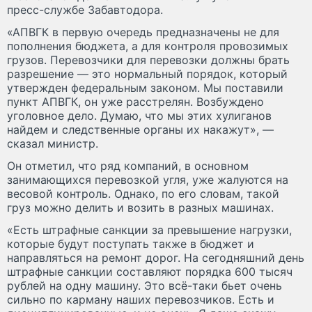
пресс-службе Забавтодора.
«АПВГК в первую очередь предназначены не для
пополнения бюджета, а для контроля провозимых
грузов. Перевозчики для перевозки должны брать
разрешение — это нормальный порядок, который
утвержден федеральным законом. Мы поставили
пункт АПВГК, он уже расстрелян. Возбуждено
уголовное дело. Думаю, что мы этих хулиганов
найдем и следственные органы их накажут», —
сказал министр.
Он отметил, что ряд компаний, в основном
занимающихся перевозкой угля, уже жалуются на
весовой контроль. Однако, по его словам, такой
груз можно делить и возить в разных машинах.
«Есть штрафные санкции за превышение нагрузки,
которые будут поступать также в бюджет и
направляться на ремонт дорог. На сегодняшний день
штрафные санкции составляют порядка 600 тысяч
рублей на одну машину. Это всё-таки бьет очень
сильно по карману наших перевозчиков. Есть и