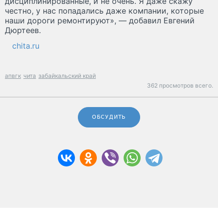
дисциплинированные, и не очень. Я даже скажу
честно, у нас попадались даже компании, которые
наши дороги ремонтируют», — добавил Евгений
Дюртеев.
chita.ru
апвгк
чита
забайкальский край
362 просмотров всего.
ОБСУДИТЬ