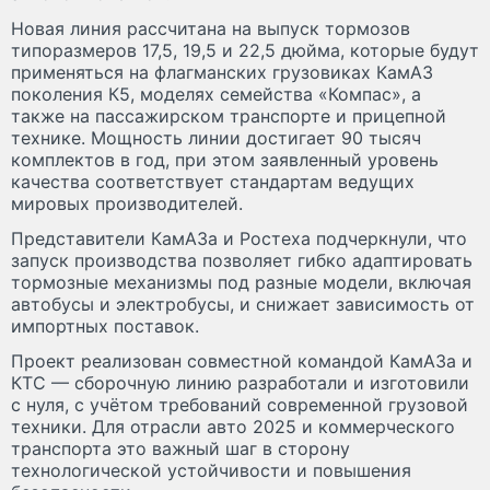
Новая линия рассчитана на выпуск тормозов
типоразмеров 17,5, 19,5 и 22,5 дюйма, которые будут
применяться на флагманских грузовиках КамАЗ
поколения К5, моделях семейства «Компас», а
также на пассажирском транспорте и прицепной
технике. Мощность линии достигает 90 тысяч
комплектов в год, при этом заявленный уровень
качества соответствует стандартам ведущих
мировых производителей.
Представители КамАЗа и Ростеха подчеркнули, что
запуск производства позволяет гибко адаптировать
тормозные механизмы под разные модели, включая
автобусы и электробусы, и снижает зависимость от
импортных поставок.
Проект реализован совместной командой КамАЗа и
КТС — сборочную линию разработали и изготовили
с нуля, с учётом требований современной грузовой
техники. Для отрасли авто 2025 и коммерческого
транспорта это важный шаг в сторону
технологической устойчивости и повышения