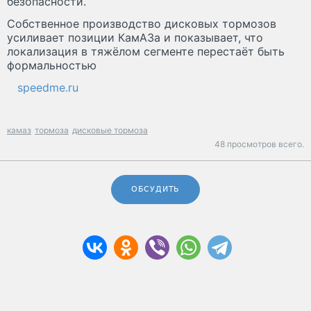
безопасности.
Собственное производство дисковых тормозов
усиливает позиции КамАЗа и показывает, что
локализация в тяжёлом сегменте перестаёт быть
формальностью
speedme.ru
камаз
тормоза
дисковые тормоза
48 просмотров всего.
ОБСУДИТЬ