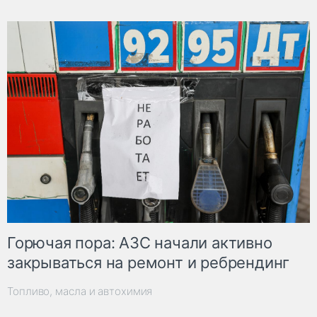
Горючая пора: АЗС начали активно
закрываться на ремонт и ребрендинг
Топливо, масла и автохимия