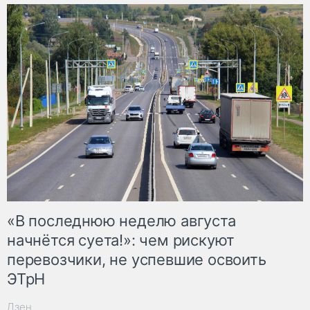
«В последнюю неделю августа
начнётся суета!»: чем рискуют
перевозчики, не успевшие освоить
ЭТрН
Дзен