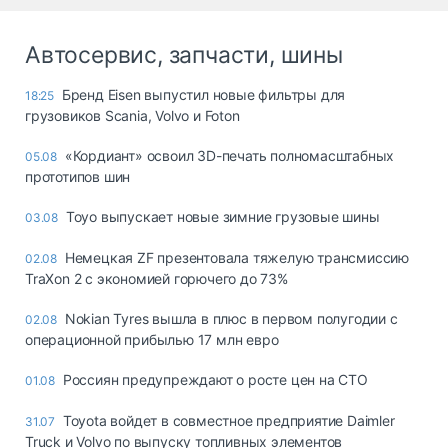
Автосервис, запчасти, шины
Бренд Eisen выпустил новые фильтры для
18:25
грузовиков Scania, Volvo и Foton
«Кордиант» освоил 3D-печать полномасштабных
05.08
прототипов шин
Toyo выпускает новые зимние грузовые шины
03.08
Немецкая ZF презентовала тяжелую трансмиссию
02.08
TraXon 2 с экономией горючего до 73%
Nokian Tyres вышла в плюс в первом полугодии с
02.08
операционной прибылью 17 млн евро
Россиян предупреждают о росте цен на СТО
01.08
Toyota войдет в совместное предприятие Daimler
31.07
Truck и Volvo по выпуску топливных элементов