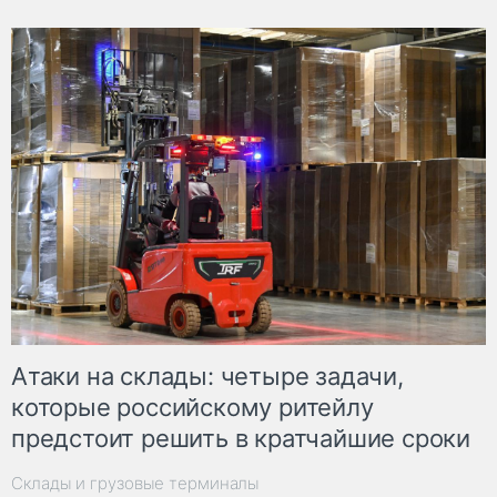
Атаки на склады: четыре задачи,
которые российскому ритейлу
предстоит решить в кратчайшие сроки
Склады и грузовые терминалы