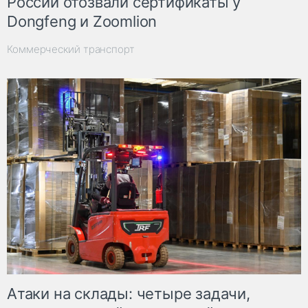
России отозвали сертификаты у
Dongfeng и Zoomlion
Коммерческий транспорт
Атаки на склады: четыре задачи,