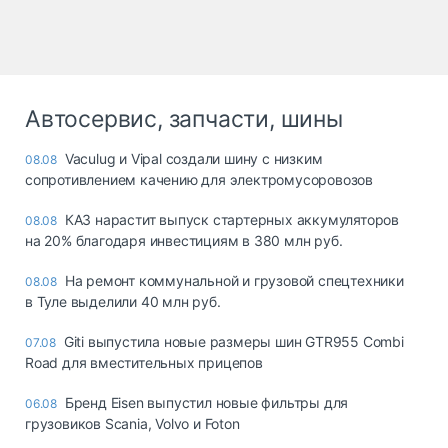
Автосервис, запчасти, шины
Vaculug и Vipal создали шину с низким
08.08
сопротивлением качению для электромусоровозов
КАЗ нарастит выпуск стартерных аккумуляторов
08.08
на 20% благодаря инвестициям в 380 млн руб.
На ремонт коммунальной и грузовой спецтехники
08.08
в Туле выделили 40 млн руб.
Giti выпустила новые размеры шин GTR955 Combi
07.08
Road для вместительных прицепов
Бренд Eisen выпустил новые фильтры для
06.08
грузовиков Scania, Volvo и Foton