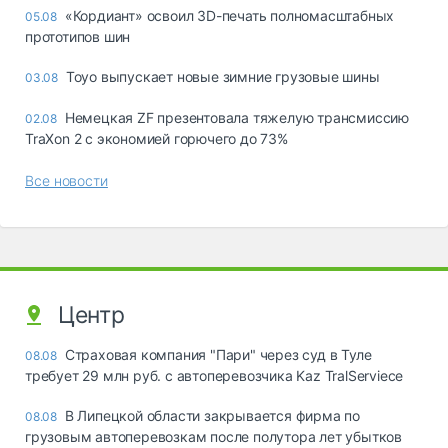
«Кордиант» освоил 3D-печать полномасштабных
05.08
прототипов шин
Toyo выпускает новые зимние грузовые шины
03.08
Немецкая ZF презентовала тяжелую трансмиссию
02.08
TraXon 2 с экономией горючего до 73%
Все новости
Центр
Страховая компания "Пари" через суд в Туле
08.08
требует 29 млн руб. с автоперевозчика Kaz TralServiece
В Липецкой области закрывается фирма по
08.08
грузовым автоперевозкам после полутора лет убытков