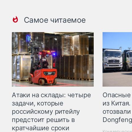
Самое читаемое
Опасные
Атаки на склады: четыре
из Китая.
задачи, которые
отозвали
российскому ритейлу
Dongfeng
предстоит решить в
кратчайшие сроки
Коммерчески