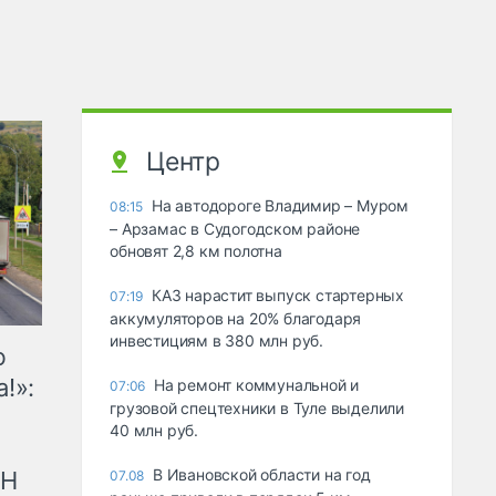
Центр
На автодороге Владимир – Муром
08:15
– Арзамас в Судогодском районе
обновят 2,8 км полотна
КАЗ нарастит выпуск стартерных
07:19
аккумуляторов на 20% благодаря
инвестициям в 380 млн руб.
ю
!»:
На ремонт коммунальной и
07:06
грузовой спецтехники в Туле выделили
40 млн руб.
В Ивановской области на год
рН
07.08