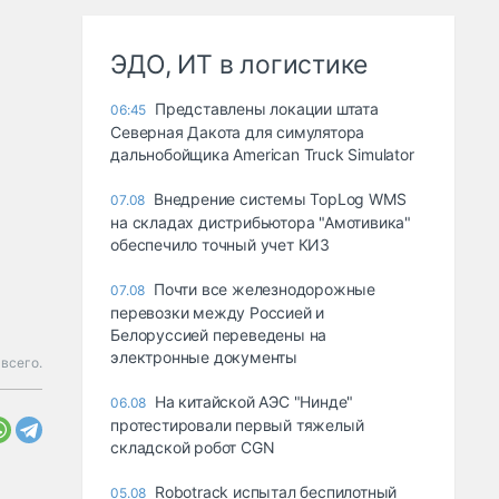
ЭДО, ИТ в логистике
Представлены локации штата
06:45
Северная Дакота для симулятора
дальнобойщика American Truck Simulator
Внедрение системы TopLog WMS
07.08
на складах дистрибьютора "Амотивика"
обеспечило точный учет КИЗ
Почти все железнодорожные
07.08
перевозки между Россией и
Белоруссией переведены на
электронные документы
всего.
На китайской АЭС "Нинде"
06.08
протестировали первый тяжелый
складской робот CGN
Robotrack испытал беспилотный
05.08