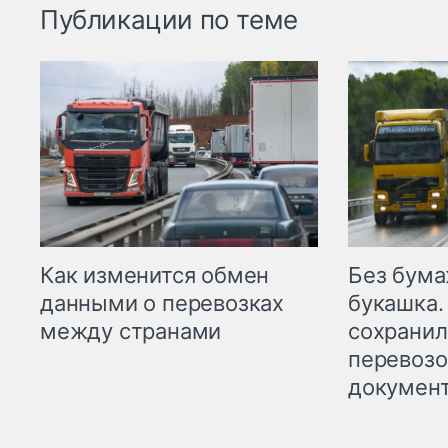
Публикации по теме
Как изменится обмен
Без бума
данными о перевозках
букашка.
между странами
сохрани
перевоз
докумен