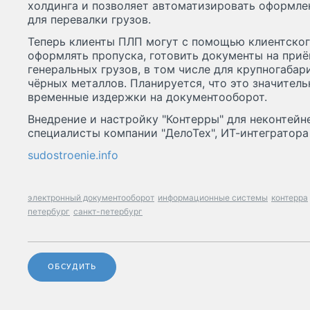
холдинга и позволяет автоматизировать оформле
для перевалки грузов.
Теперь клиенты ПЛП могут с помощью клиентског
оформлять пропуска, готовить документы на приё
генеральных грузов, в том числе для крупногабар
чёрных металлов. Планируется, что это значитель
временные издержки на документооборот.
Внедрение и настройку "Контерры" для неконтейн
специалисты компании "ДелоТех", ИТ-интегратора 
sudostroenie.info
электронный документооборот
информационные системы
контерра
петербург
санкт-петербург
ОБСУДИТЬ