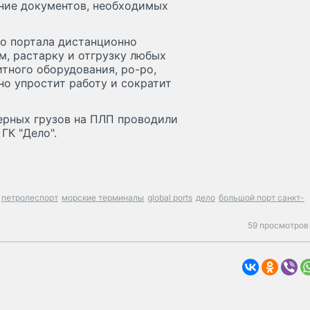
ние документов, необходимых
о портала дистанционно
м, растарку и отгрузку любых
итного оборудования, ро-ро,
но упростит работу и сократит
ерных грузов на ПЛП проводили
ГК "Дело".
петролеспорт
морские терминалы
global ports
дело
большой порт санкт-
59 просмотров 