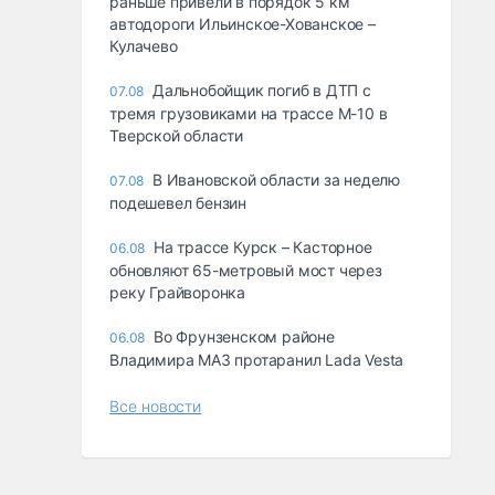
раньше привели в порядок 5 км
автодороги Ильинское-Хованское –
Кулачево
Дальнобойщик погиб в ДТП с
07.08
тремя грузовиками на трассе М-10 в
Тверской области
В Ивановской области за неделю
07.08
подешевел бензин
На трассе Курск – Касторное
06.08
обновляют 65-метровый мост через
реку Грайворонка
Во Фрунзенском районе
06.08
Владимира МАЗ протаранил Lada Vesta
Все новости